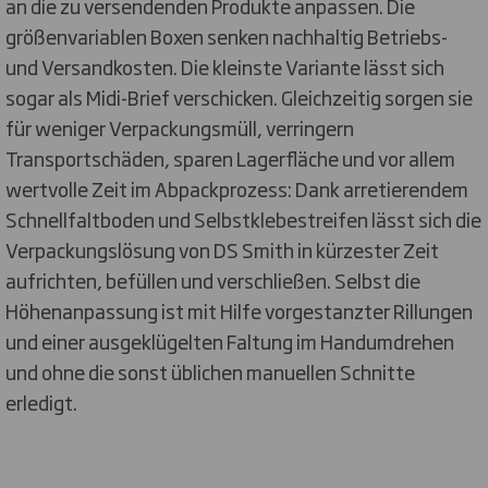
an die zu versendenden Produkte anpassen. Die
größenvariablen Boxen senken nachhaltig Betriebs-
und Versandkosten. Die kleinste Variante lässt sich
sogar als Midi-Brief verschicken. Gleichzeitig sorgen sie
für weniger Verpackungsmüll, verringern
Transportschäden, sparen Lagerfläche und vor allem
wertvolle Zeit im Abpackprozess: Dank arretierendem
Schnellfaltboden und Selbstklebestreifen lässt sich die
Verpackungslösung von DS Smith in kürzester Zeit
aufrichten, befüllen und verschließen. Selbst die
Höhenanpassung ist mit Hilfe vorgestanzter Rillungen
und einer ausgeklügelten Faltung im Handumdrehen
und ohne die sonst üblichen manuellen Schnitte
erledigt.