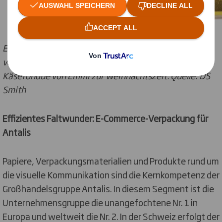
Einen originellen Markenauftritt am Point of Sale
verschaffte DS Smith dem Original Schweizer
Käsefondue von Emmi zur Weihnachtszeit. Quelle: DS
Smith
Effizientes Faltwunder: E-Commerce-Verpackung für
Antalis
Papiere, Verpackungsmaterialien und Produkte rund um
die visuelle Kommunikation sind die Kernkompetenz der
Großhandelsgruppe Antalis. In diesem Segment ist die
Unternehmensgruppe die unangefochtene Nr. 1 in
Europa und weltweit die Nr. 2. In der Schweiz erfolgt der