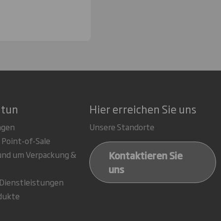
 tun
Hier erreichen Sie uns
ngen
Unsere Standorte
 Point-of-Sale
Kontaktieren Sie
rund um Verpackung &
uns
-Dienstleistungen
dukte