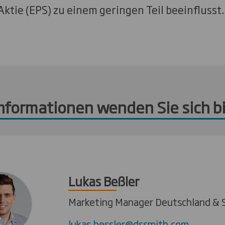
ktie (EPS) zu einem geringen Teil beeinflusst.
Informationen wenden Sie sich bi
Lukas Beßler
Marketing Manager Deutschland & 
lukas.bessler@dssmith.com