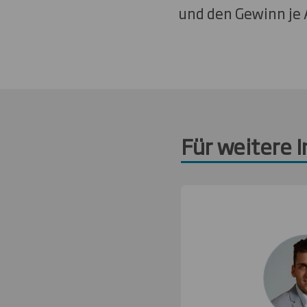
und den Gewinn je A
Für weitere 