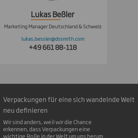
Lukas Beßler
Marketing Manager Deutschland & Schweiz
lukas.bessler@dssmith.com
+49 661 88-118
Verpackungen für eine sich wandelnde Welt
neu definieren
Wir sind anders, weil wir die Chance
erkennen, dass Verpackungen eine
wichtige Rolle in der Welt um uns herum