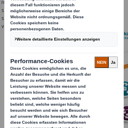
recyceltes oder aus zertifizierten Produktketten
stammendes Papier zu verwenden. So will der Konzern
seinen Kunden helfen, ihre Umweltbilanz weiter zu
verbessern und langfristig zu erfüllen.