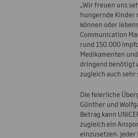
„Wir freuen uns seh
hungernde Kinder 
können oder lebens
Communication Mana
rund 150.000 Impfd
Medikamenten und N
dringend benötigt 
zugleich auch sehr
Die feierliche Übe
Günther und Wolfga
Betrag kann UNICEF 
zugleich ein Anspor
einzusetzen. Jeder B