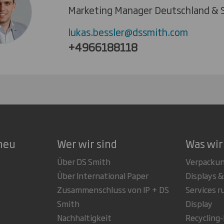
Marketing Manager Deutschland & 
lukas.bessler@dssmith.com
+4966188118
neu
Wer wir sind
Was wir
Über DS Smith
Verpacku
Über International Paper
Displays &
Zusammenschluss von IP + DS
Services 
Smith
Display
Nachhaltigkeit
Recycling