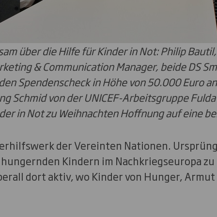
m über die Hilfe für Kinder in Not: Philip Bautil
rketing & Communication Manager, beide DS Smi
den Spendenscheck in Höhe von 50.000 Euro an 
g Schmid von der UNICEF-Arbeitsgruppe Fulda (
er in Not zu Weihnachten Hoffnung auf eine be
derhilfswerk der Vereinten Nationen. Ursprüng
hungernden Kindern im Nachkriegseuropa zu h
erall dort aktiv, wo Kinder von Hunger, Armut