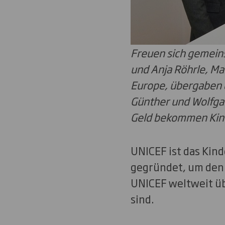
Freuen sich gemeinsa
und Anja Röhrle, Ma
Europe, übergaben 
Günther und Wolfgan
Geld bekommen Kind
UNICEF ist das Kin
gegründet, um den 
UNICEF weltweit üb
sind.