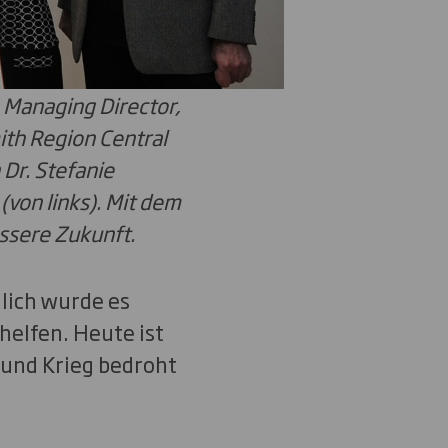
, Managing Director,
th Region Central
Dr. Stefanie
von links). Mit dem
ssere Zukunft.
lich wurde es
elfen. Heute ist
 und Krieg bedroht