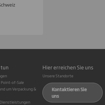
Schweiz
 tun
Hier erreichen Sie uns
ngen
Unsere Standorte
 Point-of-Sale
Kontaktieren Sie
rund um Verpackung &
uns
-Dienstleistungen