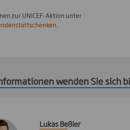
nen zur UNICEF-Aktion unter
endenstattschenken
.
Informationen wenden Sie sich bi
Lukas Beßler