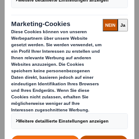
Unser Ansatz: Viermal fester!
DS Smith beschichtete den neuen Kartoffelkarton mit
einer wasserdichten Beschichtung sowohl auf der
Außendecke als auch auf dem Wellenstoff, damit er
allen Feuchtigkeitsanforderungen gewachsen ist.
Tests zeigen, dass der Karton bis zu
viermal fester
als
die bislang im Handel erhältlichen Verpackungen und