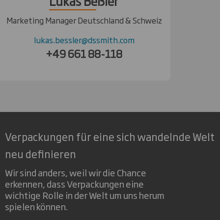
Lukas Beßler
Marketing Manager Deutschland & Schweiz
lukas.bessler@dssmith.com
+49 661 88-118
Verpackungen für eine sich wandelnde Welt
neu definieren
Wir sind anders, weil wir die Chance
erkennen, dass Verpackungen eine
wichtige Rolle in der Welt um uns herum
spielen können.