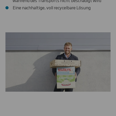
während des Transports nicht beschädigt wird
Eine nachhaltige, voll recycelbare Lösung