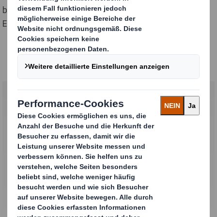
bündeln und durch gemeinsame Käufe erhebliche
Einsparungen zu erzielen.
Die Herausforderung: Zweifacher
Schutz gegen Feuchtigkeit
Jede für neue Kartoffeln entwickelte Verpackung muss
gegen Feuchtigkeit aus zwei Quellen gewappnet sein:
den Kartoffeln selbst und Regen und Tau, die auf dem