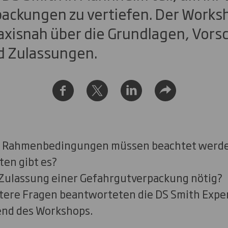
ackungen zu vertiefen. Der Works
axisnah über die Grundlagen, Vorsc
d Zulassungen.
n Rahmenbedingungen müssen beachtet werd
en gibt es?
e Zulassung einer Gefahrgutverpackung nötig?
itere Fragen beantworteten die DS Smith Expe
nd des Workshops.