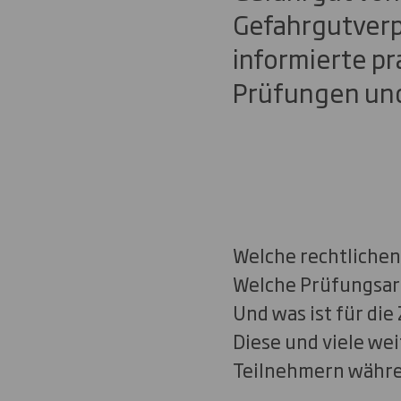
Gefahrgutverp
informierte pr
Prüfungen un
Welche rechtliche
Welche Prüfungsart
Und was ist für di
Diese und viele we
Teilnehmern währe