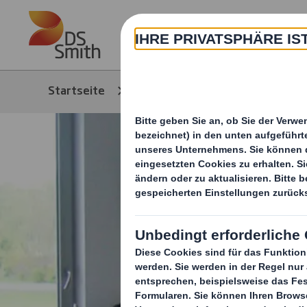
Skip to main content
Über
Startseite
Media
News/Pressem