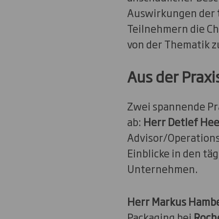
Auswirkungen der
Teilnehmern die Ch
von der Thematik 
Aus der Praxis
Zwei spannende Pra
ab:
Herr Detlef Hee
Advisor/Operation
Einblicke in den t
Unternehmen.
Herr Markus Hamb
Packaging bei
Roch