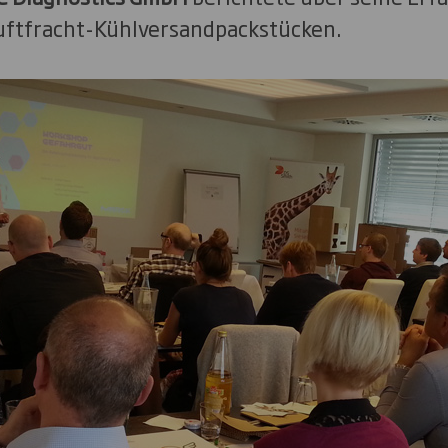
ftfracht-Kühlversandpackstücken.