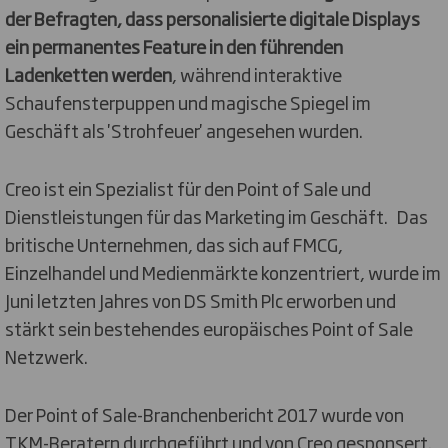
der Befragten, dass personalisierte digitale Displays
ein permanentes Feature in den führenden
Ladenketten werden
, während interaktive
Schaufensterpuppen und magische Spiegel im
Geschäft als 'Strohfeuer' angesehen wurden.
Creo ist ein Spezialist für den Point of Sale und
Dienstleistungen für das Marketing im Geschäft. Das
britische Unternehmen, das sich auf FMCG,
Einzelhandel und Medienmärkte konzentriert, wurde im
Juni letzten Jahres von DS Smith Plc erworben und
stärkt sein bestehendes europäisches Point of Sale
Netzwerk.
Der Point of Sale-Branchenbericht 2017 wurde von
TKM-Beratern durchgeführt und von Creo gesponsert.