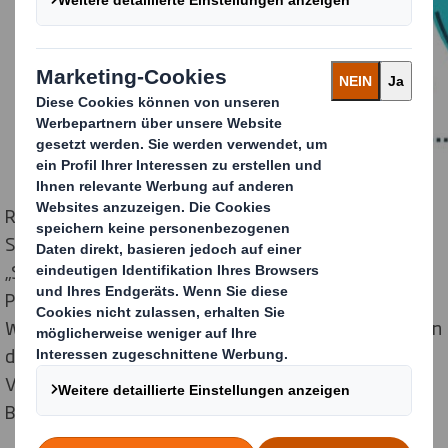
Richard Saysell, Geschäftsführer des Point of Sale
Spezialisten Creo, Teil von DS Smith Plc, sagte:
„Shopper-orientierte Marketingstrategien und der
Point of Sale waren nie wichtiger als in der heutigen
Welt, in der wir alle immer zynischer werden und Marken
die Interaktion verstehen müssen, die sie mit den
Verbrauchern in einem fragmentierten Netzwerk an
Berührungspunkten haben.