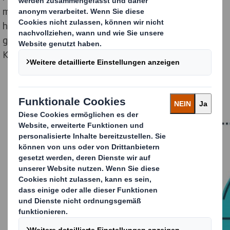
messen. Der Zugang zu den Daten wird als
herausragende Barriere zitiert, um den ROI zu messen,
gefolgt von Zeitdruck und der Komplexität der
Kampagnen.