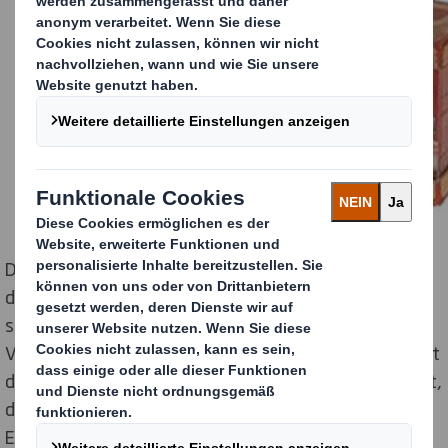
Die Inneneinrichtung der Verpackung fixiert die Tasse
durch eine clevere Faltkonstruktion zuverlässig und
schützt sie so vor Schäden. Das Sichtfenster in der
Verpackung sorgt gleichzeitig für optimale Sichtbarkeit
der Tasse. Eine Sicherheitslasche am Deckel verhindert,
dass sich die Verpackung beim Transport oder
Einräumen ins Regal ungewollt öffnet. Schont