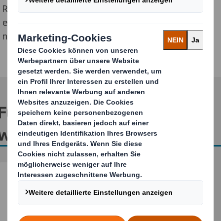
Ressourcen und ist einfach zu recyceln: Die aus einem
einzigen Material bestehende Verpackung lässt sich
nach der Verwendung umweltfreundlich entsorgen.
Für weitere Informationen
wenden Sie sich bitte an