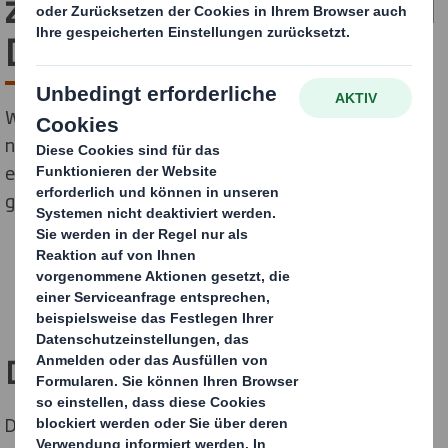
zwischen Whitworths und
DS Smith
Whitworths hat für die Markteinführung seiner
neuesten Produktreihe gesunder "Superfood"-Snacks
eine fruchtbare Partnerschaft mit DS Smith
geschmiedet.
Die Herausforderung
Der im Vereinigten Königreich führende Anbieter von