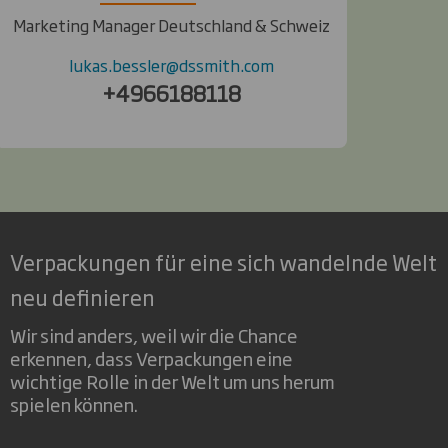
Marketing Manager Deutschland & Schweiz
lukas.bessler@dssmith.com
+4966188118
Verpackungen für eine sich wandelnde Welt
neu definieren
Wir sind anders, weil wir die Chance
erkennen, dass Verpackungen eine
wichtige Rolle in der Welt um uns herum
spielen können.