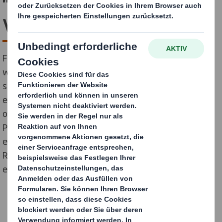
"Markenbotschafter
Versandverpackung"
Für den E-Commerce spielt die Verpackung eine
wichtige Rolle. DS Smith arbeitet gemeinsam mit
seinen Kunden daran, Verpackungskonzepte zu
entwickeln, welche die vielfältigen Anforderungen
optimal erfüllen und zugleich die Komplexität der
Prozesse signifikant senken. In der aktuell
erschienenen EHI-Studie "Versand- und
Retourenmanagement im E-Commerce 2016" wurde
ein Gastbeitrag von DS Smith hierzu veröffentlicht.