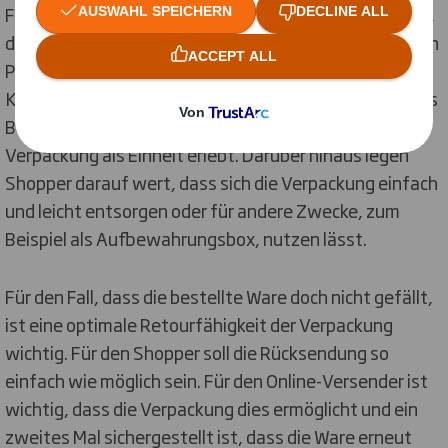
Funktionen, wie die Haptik oder das „Auspackerlebnis“,
dazu beitragen, das Markenversprechen des bestellten
Produktes zu erfüllen. Denn nur dann bestellt der
Kunde ein zweites Mal. Unboxing-Videos sind ein gutes
Beispiel dafür, dass der Shopper Produkt und
Verpackung als Einheit erlebt. Darüber hinaus legen
Shopper darauf wert, dass sich die Verpackung einfach
und leicht entsorgen oder für andere Zwecke, zum
Beispiel als Aufbewahrungsbox, nutzen lässt.
Für den Fall, dass die bestellte Ware doch nicht gefällt,
ist eine optimale Retourfähigkeit der Verpackung
wichtig. Für den Shopper soll die Rücksendung so
einfach wie möglich sein. Für den Online-Versender ist
wichtig, dass die Verpackung dies ermöglicht und ein
zweites Mal sichergestellt ist, dass die Ware erneut