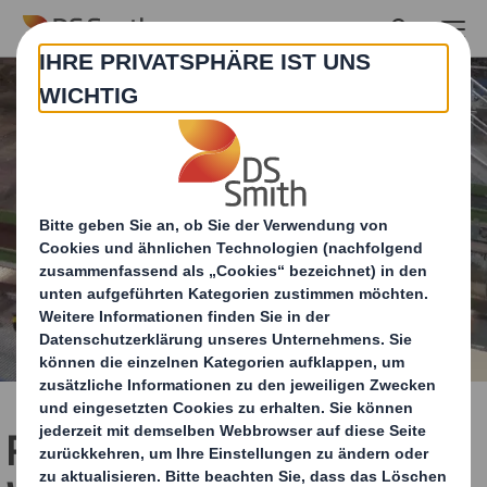
Skip to main content
PackRight Academy