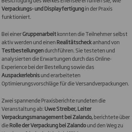
Verpackungs- und Displayfertigung
in der Praxis
funktioniert.
Bei einer
Gruppenarbeit
konnten die Teilnehmer selbst
aktiv werden und einen
Realitätscheck
anhand von
Testbestellungen
durchführen. Sie testeten und
analysierten die Erwartungen durch das Online-
Experience bei der Bestellung sowie das
Auspackerlebnis
und erarbeiteten
Optimierungsvorschläge für die Versandverpackungen.
Zwei spannende Praxisberichte rundeten die
Veranstaltung ab:
Uwe Streiber, Leiter
Verpackungsmanagement bei Zalando,
berichtete über
die
Rolle der Verpackung bei Zalando
und den Weg zu