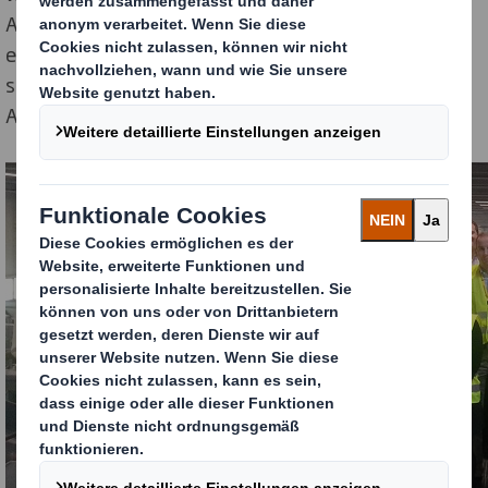
Anforderungen in der Realität aussehen und welchen
enormen Belastungen die Verpackungen ausgesetzt
sind. Für die Teilnehmer war dies ein echter
Augenöffner.