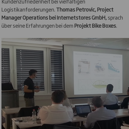
Kundenzufriedenheit bei vielfältigen
Logistikanforderungen.
Thomas Petrovic, Project
Manager Operations bei Internetstores GmbH,
sprach
über seine Erfahrungen bei dem
Projekt Bike Boxes
.