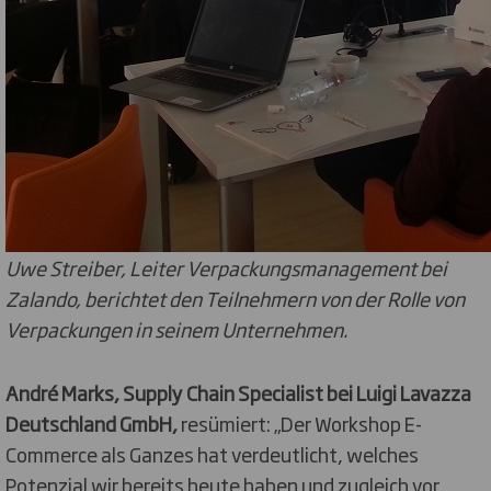
Uwe Streiber, Leiter Verpackungsmanagement bei
Zalando, berichtet den Teilnehmern von der Rolle von
Verpackungen in seinem Unternehmen.
André Marks, Supply Chain Specialist bei Luigi Lavazza
Deutschland GmbH,
resümiert: „Der Workshop E-
Commerce als Ganzes hat verdeutlicht, welches
Potenzial wir bereits heute haben und zugleich vor