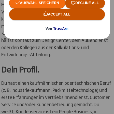
Miteinander in unserem Verkauf und
Vertriebsinnendienst. Mit Deinem technischen und
kaufmännischen Wissen in der Kundenbetreuung
machst Du unsere nationalen und internationalen
Kunden glücklich und drehst an verschiedenen Tellern -
hältst Kontakt zum Design Center, dem Außendienst
oder den Kollegen aus der Kalkulations- und
Entwicklungs-Abteilung.
Dein Profil.
Du hast einen kaufmännischen oder technischen Beruf
(z. B. Industriekaufmann, Packmitteltechnologe) und
erste Erfahrungen im Vertriebsinnendienst, Customer
Service und/oder Kundenbetreuung gemacht. Du
weißt, Kundenservice ist ein People Business, in