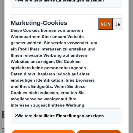
Sophia erzählt euch von ihrem
Werdegang der letzten Jahre.
Kontinuierlich hat sie sich
weiterentwickelt und verschiedene
Rollen und Jobs im Unternehmen
durchlaufen und viel gelernt.
Ein Team.
Du arbeitest nicht allein, sondern erlebst das positive