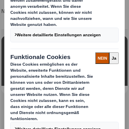
Na klar – bei DS Smith versauerst Du nicht.
Inhalt blockiert
Um dieses Video anzeigen zu können, müssen Sie die
Verwendung von funktionellen Cookies zulassen.
Meine Einstellungen ändern
Einblick in
Karrieremöglichkeiten