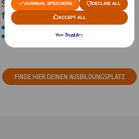
Starte Dein duales Studium an
folgenden Standorten:
Erlensee
Fulda
FINDE HIER DEINEN AUSBILDUNGSPLATZ