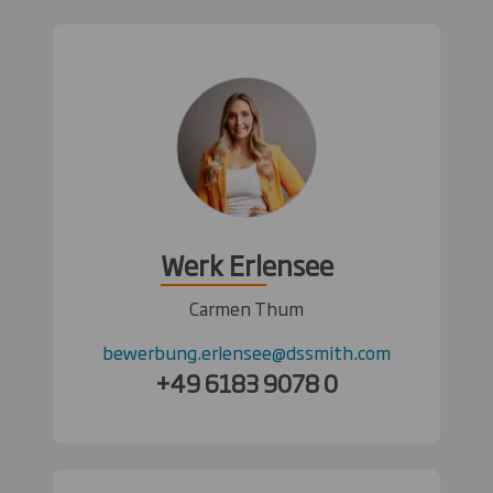
Werk Erlensee
Carmen Thum
bewerbung.erlensee@dssmith.com
+49 6183 9078 0