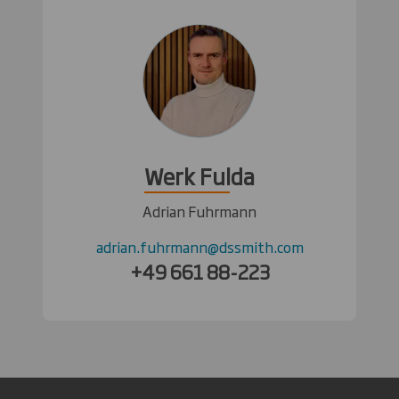
Werk Fulda
Adrian Fuhrmann
adrian.fuhrmann@dssmith.com
+49 661 88-223