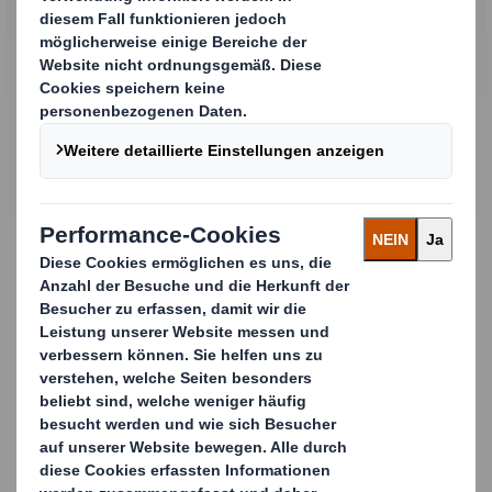
finanzielle Unterstützung zugesagt. Persönlich sah ich
das Auslandssemester als optimale Chance meine
englische Sprache zu verbessern und dabei völlig auf
mich alleine gestellt zu sein.