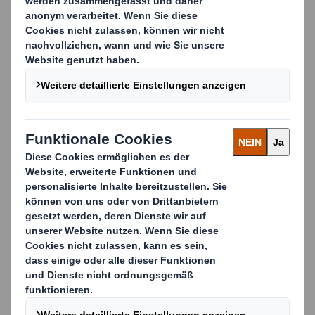
Wie genau lief das dort mit der Partneruniversität ab?
Die Mahidol University in der Nähe von Bangkok zählt
zu den renommiertesten Universitäten in
Südostasien. Dort gibt es das International College, an
dem sowohl thailändische Studierende, als auch
internationale Austauschstudenten
zusammentreffen. Dort belegte ich vier Kurse, welche