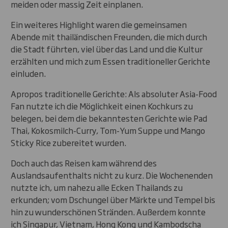
meiden oder massig Zeit einplanen.
Ein weiteres Highlight waren die gemeinsamen
Abende mit thailändischen Freunden, die mich durch
die Stadt führten, viel über das Land und die Kultur
erzählten und mich zum Essen traditioneller Gerichte
einluden.
Apropos traditionelle Gerichte: Als absoluter Asia-Food
Fan nutzte ich die Möglichkeit einen Kochkurs zu
belegen, bei dem die bekanntesten Gerichte wie Pad
Thai, Kokosmilch-Curry, Tom-Yum Suppe und Mango
Sticky Rice zubereitet wurden.
Doch auch das Reisen kam während des
Auslandsaufenthalts nicht zu kurz. Die Wochenenden
nutzte ich, um nahezu alle Ecken Thailands zu
erkunden; vom Dschungel über Märkte und Tempel bis
hin zu wunderschönen Stränden. Außerdem konnte
ich Singapur, Vietnam, Hong Kong und Kambodscha