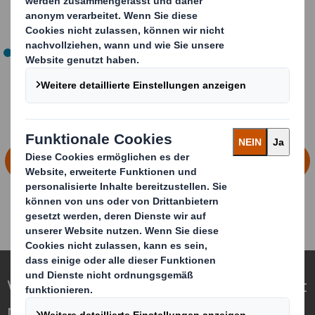
Einstellen hydraulischer Anlagen und Chemie, um die
Qualität von Rohstoffen und Papier zu prüfen.
hast Du (bald) einen guten Realschulabschluss oder
Abitur.
FINDE HIER DEINEN AUSBILDUNGSPLATZ
Verpackungen für eine sich wandelnde Welt
neu definieren