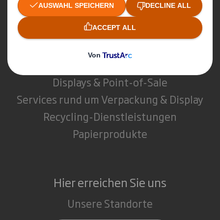
Was wir tun
Verpackungen
Displays & Point-of-Sale
Services rund um Verpackung & Display
Recycling-Dienstleistungen
Papierprodukte
Hier erreichen Sie uns
Unsere Standorte