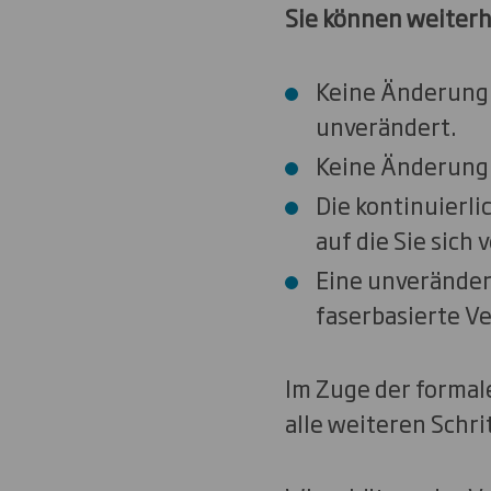
Sie können weiterh
Keine Änderung 
unverändert.
Keine Änderung 
Die kontinuierl
auf die Sie sich 
Eine unverändert
faserbasierte V
Im Zuge der formal
alle weiteren Schri