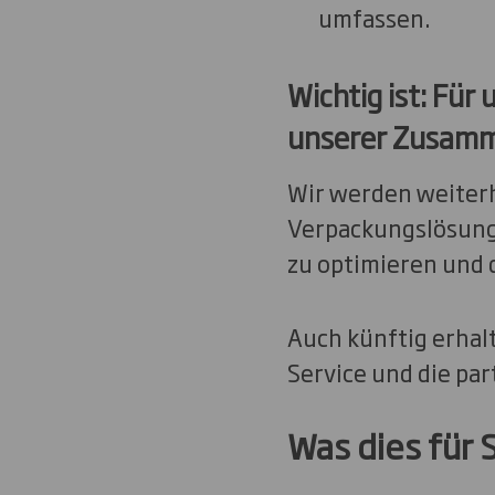
umfassen.
Wichtig ist: Für
unserer Zusamm
Wir werden weiterh
Verpackungslösunge
zu optimieren und 
Auch künftig erhal
Service und die pa
Was dies für 