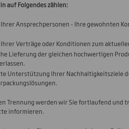
in auf Folgendes zählen:
Ihrer Ansprechpersonen - Ihre gewohnten Ko
Ihrer Verträge oder Konditionen zum aktuelle
iche Lieferung der gleichen hochwertigen Prod
verlassen.
e Unterstützung Ihrer Nachhaltigkeitsziele d
erpackungslösungen.
en Trennung werden wir Sie fortlaufend und t
tte informieren.