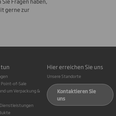
n Sie Fragen haben,
it gerne zur
 tun
Hier erreichen Sie uns
ngen
Unsere Standorte
 Point-of-Sale
Kontaktieren Sie
rund um Verpackung &
uns
-Dienstleistungen
dukte