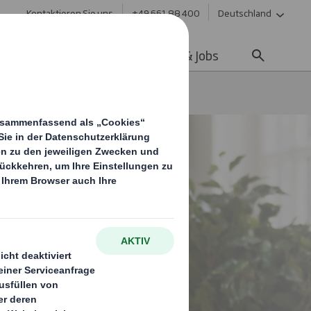
Kontaktieren Sie uns
+49 661 88 400
Deutschland
ltigkeit
Media
Karriere & Jobs
hmen