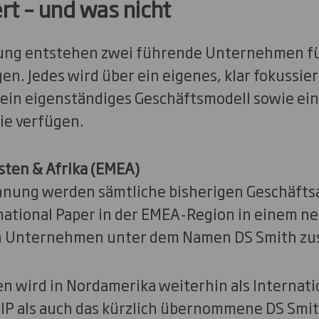
rt – und was nicht
tung entstehen zwei führende Unternehmen fü
n. Jedes wird über ein eigenes, klar fokussier
in eigenständiges Geschäftsmodell sowie ein
ie verfügen.
sten & Afrika (EMEA)
nnung werden sämtliche bisherigen Geschäftsa
national Paper in der EMEA-Region in einem n
n Unternehmen unter dem Namen DS Smith z
 wird in Nordamerika weiterhin als Internatio
 IP als auch das kürzlich übernommene DS Smi