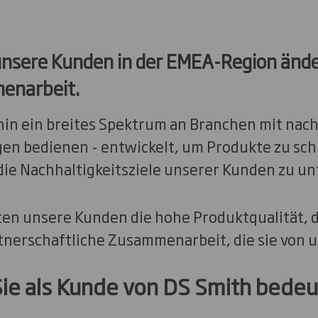
 unsere Kunden in der EMEA-Region änder
enarbeit.
in ein breites Spektrum an Branchen mit nac
n bedienen - entwickelt, um Produkte zu sch
die Nachhaltigkeitsziele unserer Kunden zu un
ten unsere Kunden die hohe Produktqualität, 
rtnerschaftliche Zusammenarbeit, die sie von 
Sie als Kunde von DS Smith bedeu