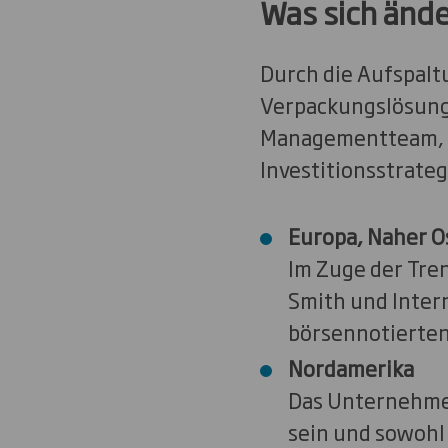
Was sich ände
Durch die Aufspal
Verpackungslösunge
Managementteam, e
Investitionsstrateg
Europa, Naher O
Im Zuge der Tre
Smith und Inter
börsennotierte
Nordamerika
Das Unternehmen
sein und sowohl