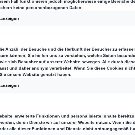
Kapitel in unserer
ation
nächsten wichtigen Schritt in der