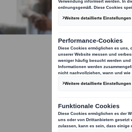
Ein neues 
Transform
Wir gehen den 