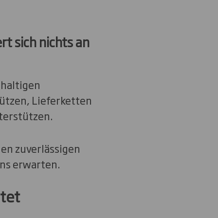
t sich nichts an
hhaltigen
ützen, Lieferketten
terstützen.
den zuverlässigen
uns erwarten.
tet