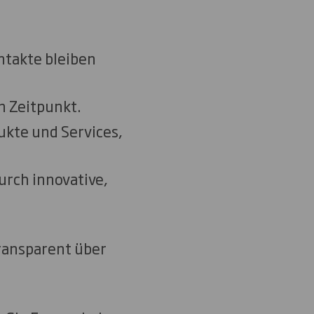
ntakte bleiben
n Zeitpunkt.
ukte und Services,
urch innovative,
ransparent über