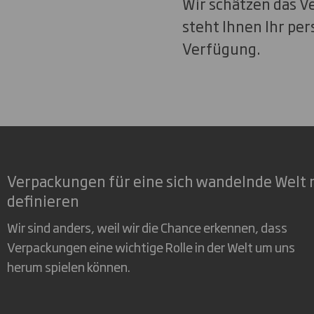
Wir schätzen das V
steht Ihnen Ihr per
Verfügung.
Verpackungen für eine sich wandelnde Welt 
definieren
Wir sind anders, weil wir die Chance erkennen, dass
Verpackungen eine wichtige Rolle in der Welt um uns
herum spielen können.