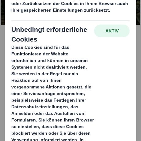
KONTAKTIEREN SIE UNS
Processed Food
Wir passen unsere Verpackungen
kontinuierlich den Anforderungen an, um
dem neuen Trend zu Convenience- und
Fertigprodukten gerecht zu werden. In der
Lebensmittelindustrie geht der Trend hin zu
verkaufsfertigen Regalverpackungen. Eine
Schutzverpackung für den Transport kann
auf einfache Weise in eine ansprechende
Verkaufsverpackung umgewandelt werden.