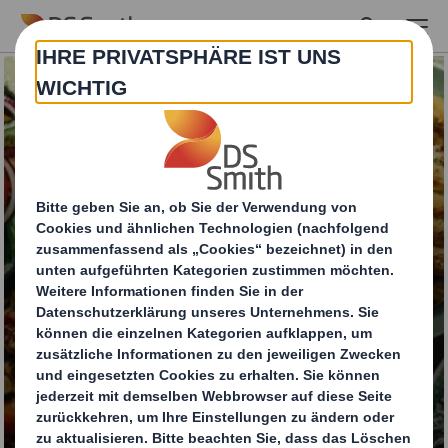
Skip to main content
Processed Food