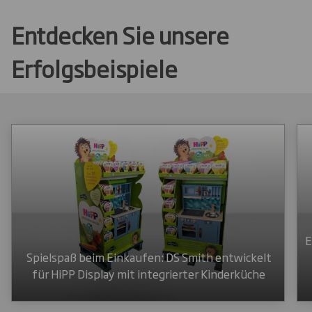
Entdecken Sie unsere
Erfolgsbeispiele
E
Spielspaß beim Einkaufen: DS Smith entwickelt
für HiPP Display mit integrierter Kinderküche