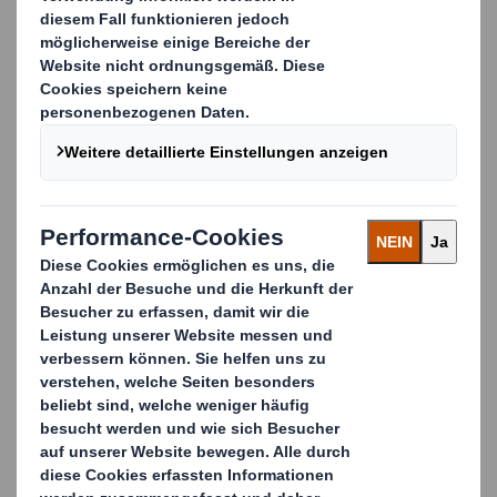
KONTAKTIEREN SIE UNS FÜR
WEITERE INFORMATIONEN
Etablierte Markeninhaber sowie wachsende
Unternehmen möchten, dass ihre