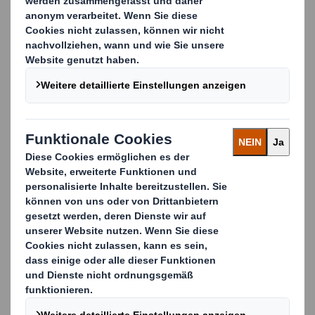
Sekundärverpackung die gleichen hohen Standards
erfüllt wie die Primärverpackung.
Dank unserer Expertise im Verpackungsdesign für
die Lebensmittelindustrie können wir zu 100 %
Verpackungen aus Karton oder
Verbundmaterialien anbieten. Wir bieten
Verpackungen in beliebiger Größe für Ihre Fest-
und Flüssigprodukte.
Unsere Lösungen für
Processed Food
Verpackungen & Displays und Point-of-Sale