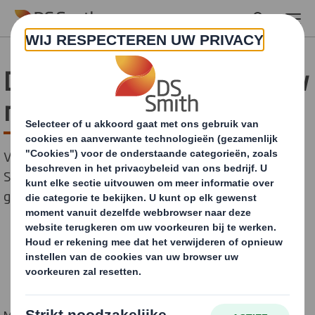
Skip to main content
DS Smith beantwoordt uw
recycling vragen
Verward over recycling? Hieronder beantwoordt DS
Smith uw vragen over wat wel en niet kan worden
gerecycled.