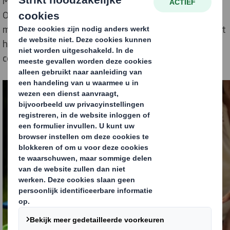
Milieuproblemen zijn nog nooit zo belangrijk geweest.
Onlangs hebben we de opkomst van een nieuw
milieubewustzijn gezien, en het staat nu meer dan ooit
hoog op de agenda's van overheden, organisaties en
consumenten.