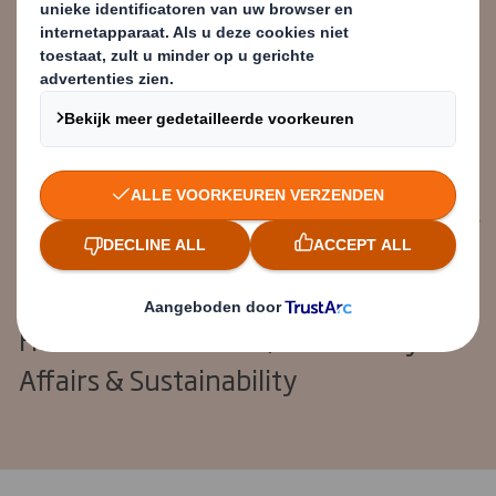
allesomvattend en zal door elke
speler in de supply chain, van
product tot consument en
afvalbeheer, moeten worden
gefaciliteerd.
Wouter van Tol
Head of Government, Community
Affairs & Sustainability