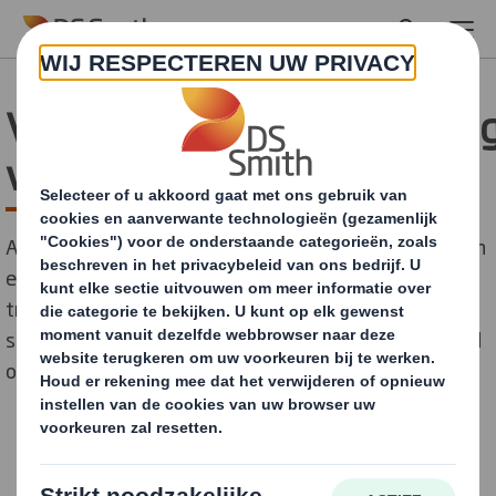
Skip to main content
Verpakkingssamenwerkin
voor circulaire economie
Als grote speler op het gebied van papier, verpakkingen
en recycling, is DS Smith dagelijks betrokken bij de
transitie naar een circulaire economie. Samenwerking
speelt daarin een grote rol, aldus Wouter van Tol, Head
of Government, Community Affairs and Sustainability.