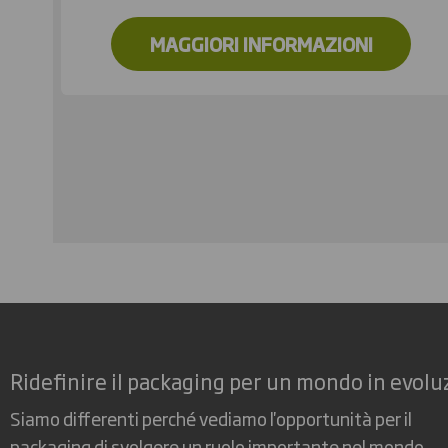
MAGGIORI INFORMAZIONI
Ridefinire il packaging per un mondo in evolu
Siamo differenti perché vediamo l'opportunità per il
packaging di svolgere un ruolo importante nel mondo