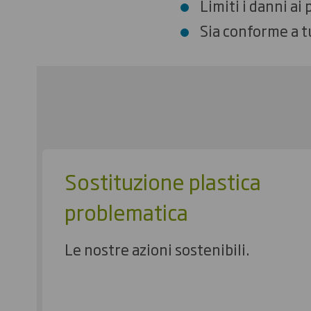
Limiti i danni ai
Sia conforme a tu
Sostituzione plastica
problematica
Le nostre azioni sostenibili.