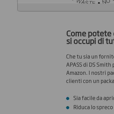
Come potete o
si occupi di tu
Che tu sia un forni
APASS di DS Smith pe
Amazon. I nostri pac
clienti con un pack
Sia facile da apri
Riduca lo spreco