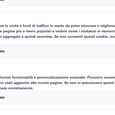
fonte per Frustratio
 un’e-business? Allora, probabilm