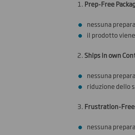
Prep-Free Packag
nessuna prepara
il prodotto vien
Ships in own Cont
nessuna prepara
riduzione dello 
Frustration-Free
nessuna prepara