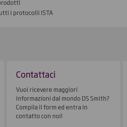
 prodotti
tti i protocolli ISTA
Contattaci
Vuoi ricevere maggiori
informazioni dal mondo DS Smith?
Compila il form ed entra in
contatto con noi!