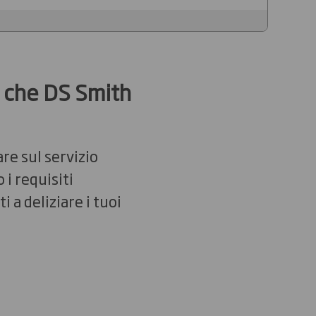
a che DS Smith
re sul servizio
 i requisiti
 a deliziare i tuoi