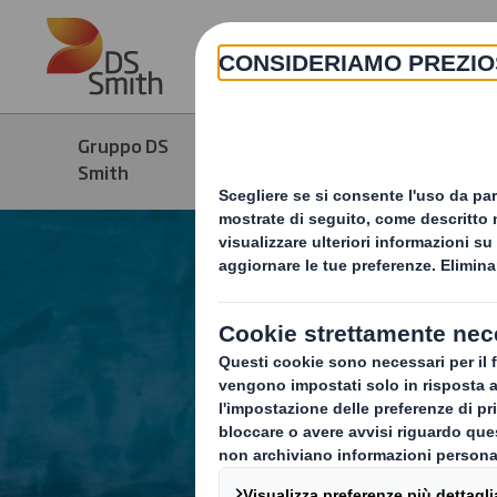
Skip to main content
Gruppo DS
Prodotti &
Smith
Servizi