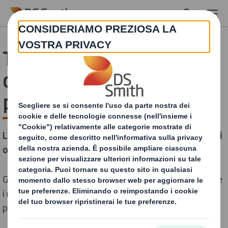
Skip to main content
Ti supportiamo a ridurre i
costi attraverso il
packaging innovativo
Le nostre soluzioni di packaging aiutano a ridurre i costi
operativi
Giorno dopo giorno, aiutiamo i nostri clienti ad eliminare
i costi non necessari. È questo il potere del packaging:
potenziare l'efficienza in ogni fase della filiera.