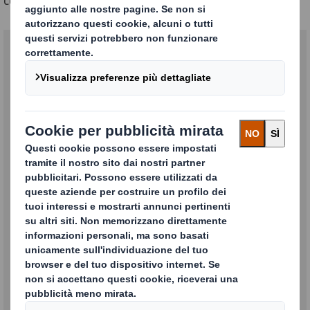
Sostituzione plastica
problematica
Le nostre azioni sostenibili.
MAGGIORI INFORMAZIONI
Contattaci