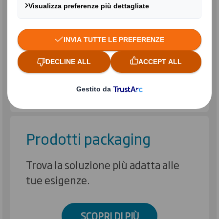
Vuoi ricevere maggiori
informazioni dal mondo DS Smith?
Compila il form ed entra in contatto
con noi!
CONATTACI
Prodotti packaging
Trova la soluzione più adatta alle
tue esigenze.
SCOPRI DI PIÙ