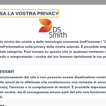
La nostra azienda
Prodotti & Servizi
Sost
DS Smith rafforza la Strategia di Sostenibilità “Per il 