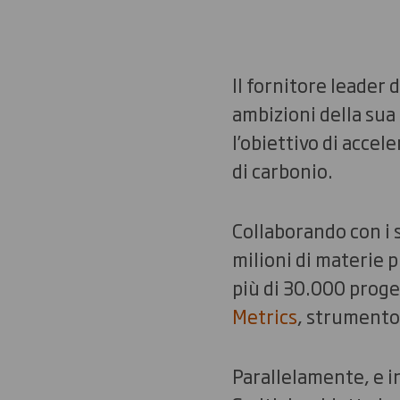
Il fornitore leader 
ambizioni della sua 
l’obiettivo di accel
di carbonio.
Collaborando con i s
milioni di materie p
più di 30.000 proget
Metrics
, strumento
Parallelamente, e in