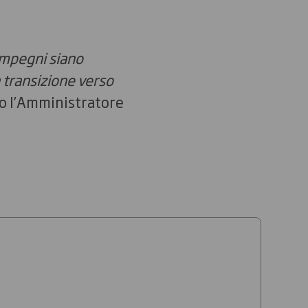
impegni siano
a transizione verso
o l’Amministratore