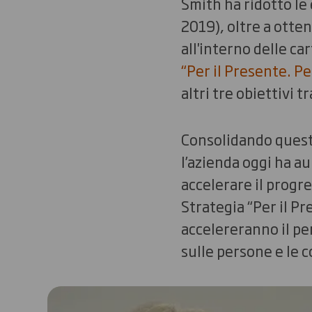
Smith ha ridotto le 
2019), oltre a otte
all'interno delle car
“Per il Presente. Pe
altri tre obiettivi 
Consolidando questi
l’azienda oggi ha au
accelerare il progre
Strategia “Per il Pr
accelereranno il pe
sulle persone e le c