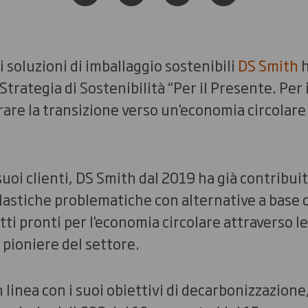
di soluzioni di imballaggio sostenibili
DS Smith
h
Strategia di Sostenibilità “Per il Presente. Per 
erare la transizione verso un'economia circolare
uoi clienti, DS Smith dal 2019 ha già contribuit
lastiche problematiche con alternative a base di
ti pronti per l'economia circolare attraverso l
 pioniere del settore.
 linea con i suoi obiettivi di decarbonizzazion