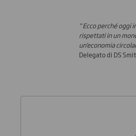
“
Ecco perché oggi i
rispettati in un mon
un'economia circolar
Delegato di DS Smit