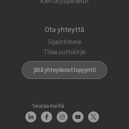
Kierrätyspalvelut
Ota yhteyttä
Sijaintimme
Tilaa uutiskirje
Jätä yhteydenottopyyntö
Seuraa meitä