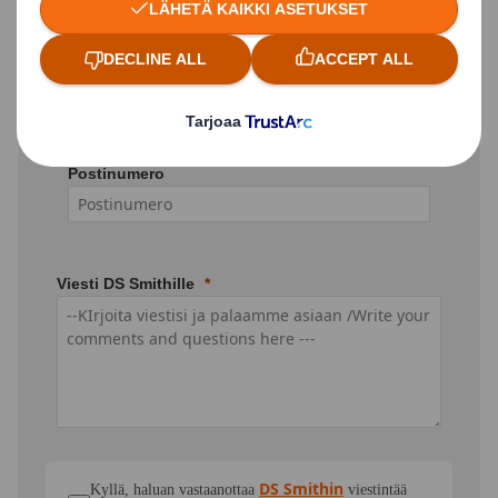
Paikkakunta
Postinumero
Viesti DS Smithille
DS Smithin
Kyllä, haluan vastaanottaa
viestintää