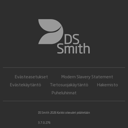
Evästeasetukset
Modern Slavery Statement
Evästekäytäntö
Tietosuojakäytäntö
Hakemisto
Puheluhinnat
DS Smith 2026 Kaikki oikeudet pidätetään
3.7.0.276