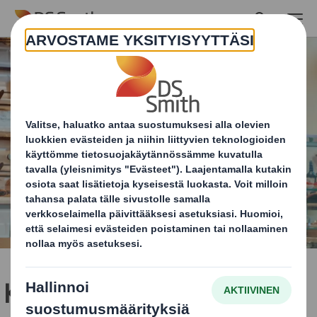
Skip to main content
Kerro meille, miten