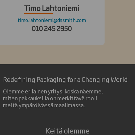
Timo Lahtoniemi
timo.lahtoniemi@dssmith.com
010 245 2950
Redefining Packaging for a Changing World
Olemme erilainen yritys, koska näemme,
miten pakkauksilla on merkittävä rooli
meitä ympäröivässä maailmassa.
Keitä olemme