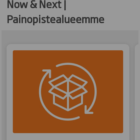
Now & Next |
Painopistealueemme