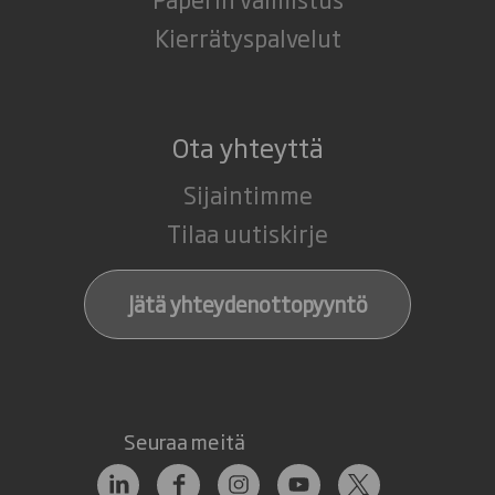
Kierrätyspalvelut
Ota yhteyttä
Sijaintimme
Tilaa uutiskirje
Jätä yhteydenottopyyntö
Seuraa meitä