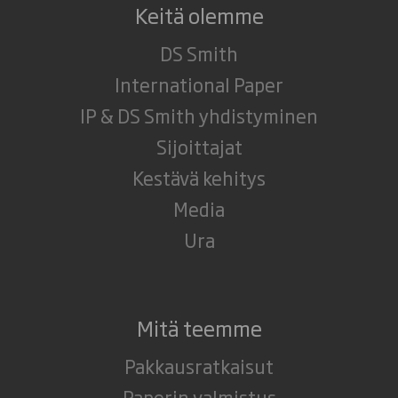
Keitä olemme
DS Smith
International Paper
IP & DS Smith yhdistyminen
Sijoittajat
Kestävä kehitys
Media
Ura
Mitä teemme
Pakkausratkaisut
Paperin valmistus