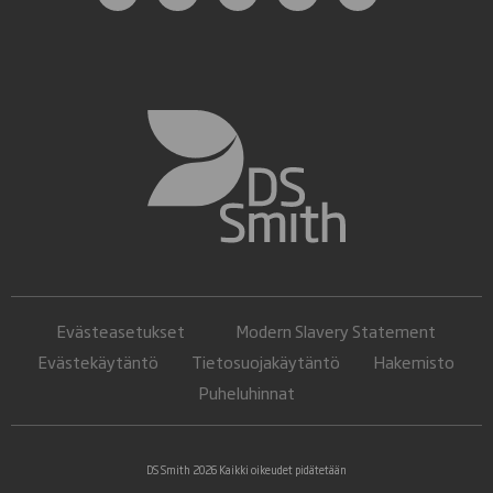
Evästeasetukset
Modern Slavery Statement
Evästekäytäntö
Tietosuojakäytäntö
Hakemisto
Puheluhinnat
DS Smith 2026 Kaikki oikeudet pidätetään