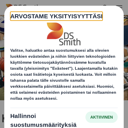
Skip to main content
Kierrätä käyttökelpoiset