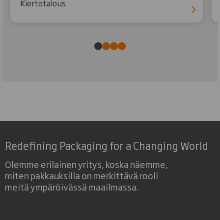
Kiertotalous
Redefining Packaging for a Changing World
Olemme erilainen yritys, koska näemme,
miten pakkauksilla on merkittävä rooli
meitä ympäröivässä maailmassa.