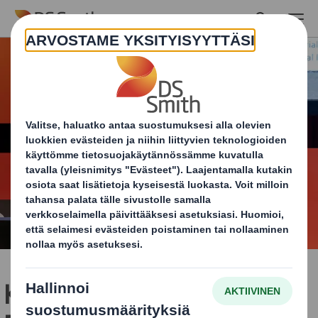
Skip to main content
Kerromme