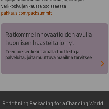
verkkosivujen kautta osoitteessa
pakkaus.com/packsummit
Ratkomme innovaatioiden avulla
huomisen haasteita jo nyt
Teemme sen kehittämällä tuotteita ja
palveluita, joita muuttuva maailma tarvitsee
Redefining Packaging for a Changing World