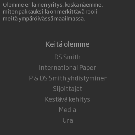
Olemme erilainen yritys, koska näemme,
miten pakkauksilla on merkittävä rooli
meitä ympäröivässä maailmassa.
Keitä olemme
DS Smith
International Paper
IP & DS Smith yhdistyminen
Sijoittajat
Kestävä kehitys
Media
Ura