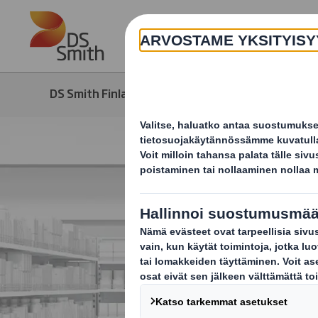
Skip to main content
DS Smith Finland
Ajankohtaista