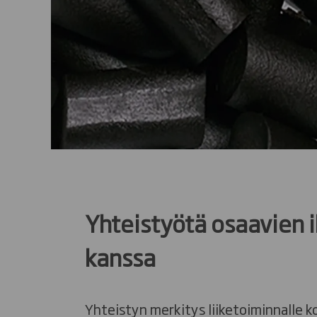
Yhteistyötä osaavien 
kanssa
Yhteistyn merkitys liiketoiminnalle k