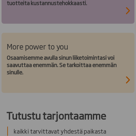
tuotteita kustannustehokkaasti.
More power to you
Osaamisemme avulla sinun liiketoimintasi voi
saavuttaa enemmän. Se tarkoittaa enemmän
sinulle.
Tutustu tarjontaamme
kaikki tarvittavat yhdestä paikasta