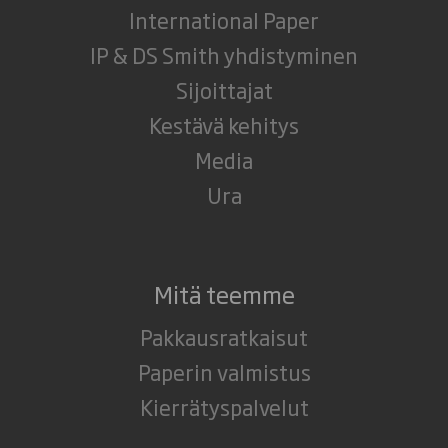
International Paper
IP & DS Smith yhdistyminen
Sijoittajat
Kestävä kehitys
Media
Ura
Mitä teemme
Pakkausratkaisut
Paperin valmistus
Kierrätyspalvelut