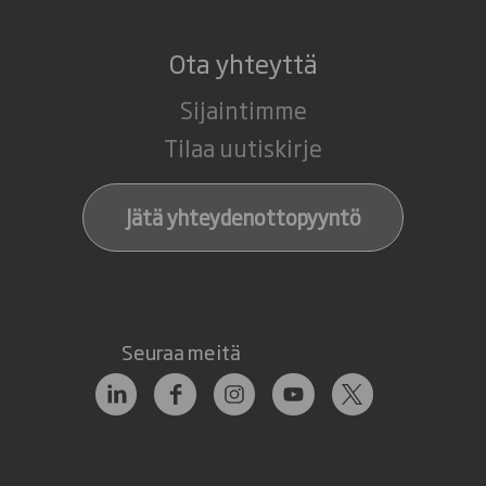
Ota yhteyttä
Sijaintimme
Tilaa uutiskirje
Jätä yhteydenottopyyntö
Seuraa meitä