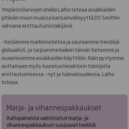
Ympäristöarvojen ohella Laiho toteaa asiakkaiden
pitävän muun muassa kansainvälisyyttä DS Smithin
vahvana erottautumistekijänä.
- Keräämme markkinatietoa ja seuraamme trendejä
globaalisti, ja tarjoamme kaiken tämän tietomme ja
osaamisemme asiakkaiden käyttöön. Näin pystymme
auttamaan myös tuoretuotesektorin toimijoita
erottautumisessa – nyt ja tulevaisuudessa, Laiho
toteaa.
Marja- ja vihannespakkaukset
Aaltopahvista valmistetut marja- ja
vihannespakkaukset suojaavat herkkiä