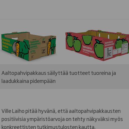
Aaltopahvipakkaus säilyttää tuotteet tuoreina ja
laadukkaina pidempään
Ville Laiho pitää hyvänä, että aaltopahvipakkausten
positiivisia ympäristöarvoja on tehty näkyväksi myös
konkreettisten tutkimustulosten kautta.