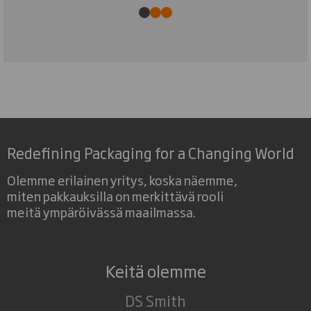
Redefining Packaging for a Changing World
Olemme erilainen yritys, koska näemme,
miten pakkauksilla on merkittävä rooli
meitä ympäröivässä maailmassa.
Keitä olemme
DS Smith