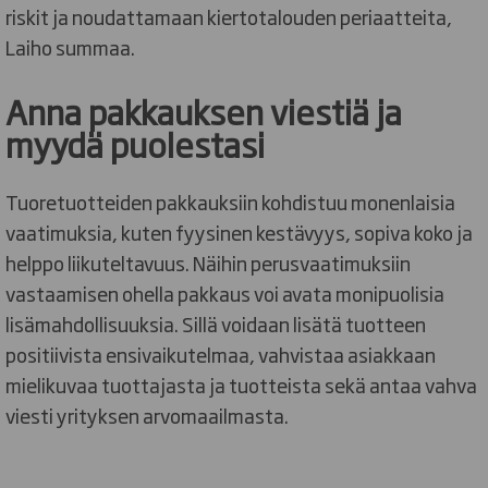
riskit ja noudattamaan kiertotalouden periaatteita,
Laiho summaa.
Anna pakkauksen viestiä ja
myydä puolestasi
Tuoretuotteiden pakkauksiin kohdistuu monenlaisia
vaatimuksia, kuten fyysinen kestävyys, sopiva koko ja
helppo liikuteltavuus. Näihin perusvaatimuksiin
vastaamisen ohella pakkaus voi avata monipuolisia
lisämahdollisuuksia. Sillä voidaan lisätä tuotteen
positiivista ensivaikutelmaa, vahvistaa asiakkaan
mielikuvaa tuottajasta ja tuotteista sekä antaa vahva
viesti yrityksen arvomaailmasta.