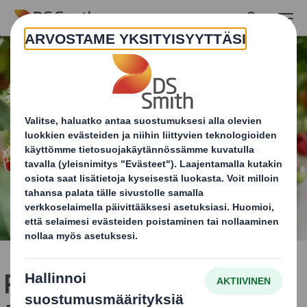
Skip to main content
Pakkaus viestii