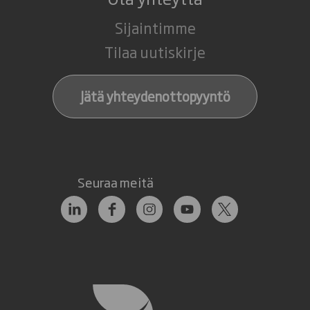
Sijaintimme
Tilaa uutiskirje
Jätä yhteydenottopyyntö
Seuraa meitä