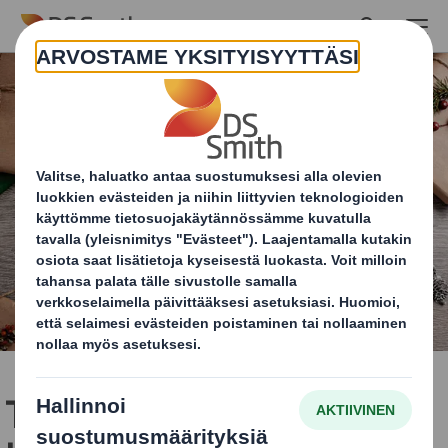
Skip to main content
Tulkoon Hyvä Joulumieli