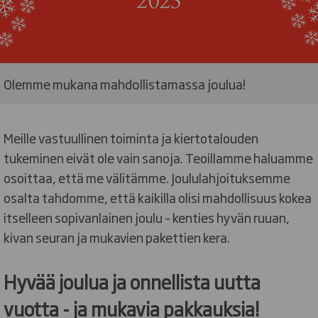
Olemme mukana mahdollistamassa joulua!
Meille vastuullinen toiminta ja kiertotalouden
tukeminen eivät ole vain sanoja. Teoillamme haluamme
osoittaa, että me välitämme. Joululahjoituksemme
osalta tahdomme, että kaikilla olisi mahdollisuus kokea
itselleen sopivanlainen joulu – kenties hyvän ruuan,
kivan seuran ja mukavien pakettien kera.
Hyvää joulua ja onnellista uutta
vuotta - ja mukavia pakkauksia!