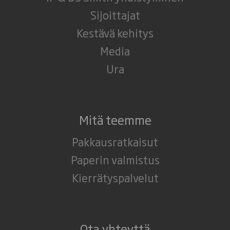
Sijoittajat
Kestävä kehitys
Media
Ura
Mitä teemme
Pakkausratkaisut
Paperin valmistus
Kierrätyspalvelut
Ota yhteyttä