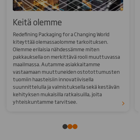
Keitä olemme
Redefining Packaging for a Changing World
kiteyttää olemassaolomme tarkoituksen.
Olemme erilaisia nähdessämme miten
pakkauksella on merkittävä rooli muuttuvassa
maailmassa. Autamme asiakkaitamme
vastaamaan muuttuneiden ostotottumusten
tuomiin haasteisiin innovatiivisella
suunnittelulla ja valmistuksella sekä kestävän
kehityksen mukaisilla ratkaisuilla, joita
yhteiskuntamme tarvitsee.