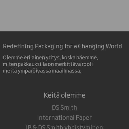
Redefining Packaging for a Changing World
Olemme erilainen yritys, koska näemme,
miten pakkauksilla on merkittävä rooli
meitä ympäröivässä maailmassa.
Keitä olemme
DS Smith
International Paper
IP & DS Smith yhdistyminen