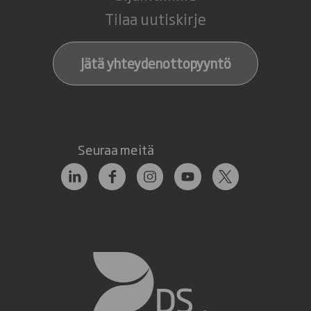
Tilaa uutiskirje
Jätä yhteydenottopyyntö
Seuraa meitä