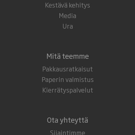
Kestävä kehitys
Media
Ura
Mitä teemme
Pakkausratkaisut
Paperin valmistus
Kierrätyspalvelut
Ota yhteyttä
Sijaintimme