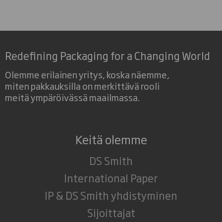
Redefining Packaging for a Changing World
Olemme erilainen yritys, koska näemme,
miten pakkauksilla on merkittävä rooli
meitä ympäröivässä maailmassa.
Keitä olemme
DS Smith
International Paper
IP & DS Smith yhdistyminen
Sijoittajat