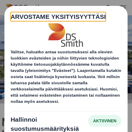
Skip to main content
Millaista on olla