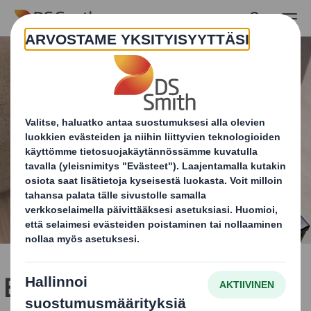
Skip to main content
Black Friday lisää verkko-