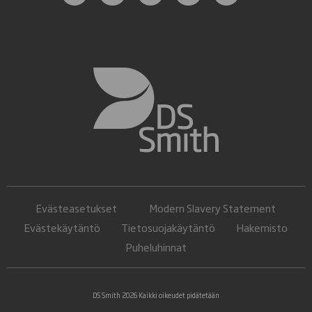
Evästeasetukset
Modern Slavery Statement
Evästekäytäntö
Tietosuojakäytäntö
Hakemisto
Puheluhinnat
DS Smith 2026 Kaikki oikeudet pidätetään