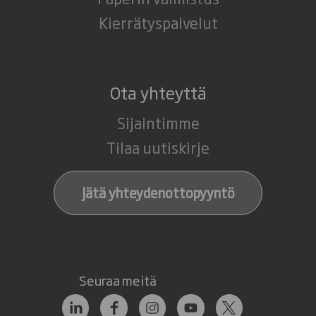
Kierrätyspalvelut
Ota yhteyttä
Sijaintimme
Tilaa uutiskirje
Jätä yhteydenottopyyntö
Seuraa meitä