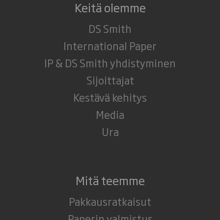
Keitä olemme
DS Smith
International Paper
IP & DS Smith yhdistyminen
Sijoittajat
Kestävä kehitys
Media
Ura
Mitä teemme
Pakkausratkaisut
Paperin valmistus