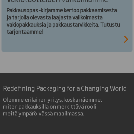
Pakkausopas -kirjamme kertoo pakkaamisesta
ja tarjolla olevasta laajasta valikoimasta
vakiopakkauksia ja pakkaustarvikkeita. Tutustu
tarjontaamme!
Redefining Packaging for a Changing World
Olemme erilainen yritys, koska näemme,
miten pakkauksilla on merkittävä rooli
meitä ympäröivässä maailmassa.