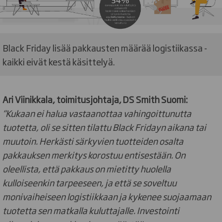
Black Friday lisää pakkausten määrää logistiikassa -
kaikki eivät kestä käsittelyä.
Ari Viinikkala, toimitusjohtaja, DS Smith Suomi:
“Kukaan ei halua vastaanottaa vahingoittunutta
tuotetta, oli se sitten tilattu Black Fridayn aikana tai
muutoin. Herkästi särkyvien tuotteiden osalta
pakkauksen merkitys korostuu entisestään. On
oleellista, että pakkaus on mietitty huolella
kulloiseenkin tarpeeseen, ja että se soveltuu
monivaiheiseen logistiikkaan ja kykenee suojaamaan
tuotetta sen matkalla kuluttajalle. Investointi