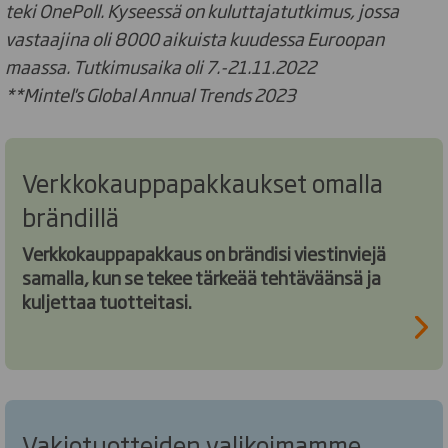
teki OnePoll. Kyseessä on kuluttajatutkimus, jossa
vastaajina oli 8000 aikuista kuudessa Euroopan
maassa. Tutkimusaika oli 7.-21.11.2022
**Mintel's Global Annual Trends 2023
Verkkokauppapakkaukset omalla
brändillä
Verkkokauppapakkaus on brändisi viestinviejä
samalla, kun se tekee tärkeää tehtäväänsä ja
kuljettaa tuotteitasi.
Vakiotuotteiden valikoimamme