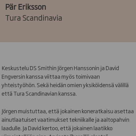
Pär Eriksson
Tura Scandinavia
Keskustelu DS Smithin Jörgen Hanssonin ja David
Engversin kanssa viittaa myös toimivaan
yhteistyöhön. Sekä heidän omien yksiköidensä välillä
että Tura Scandinavian kanssa.
Jörgen muistuttaa, että jokainen koneratkaisu asettaa
ainutlaatuiset vaatimukset tekniikalle ja aaltopahvin
laadulle. Ja David kertoo, että jokainen laatikko