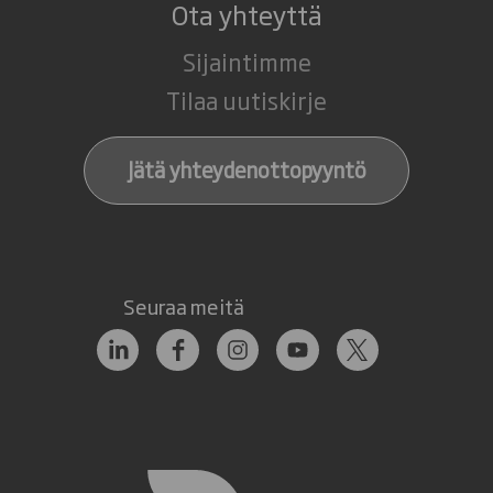
Ota yhteyttä
Sijaintimme
Tilaa uutiskirje
Jätä yhteydenottopyyntö
Seuraa meitä