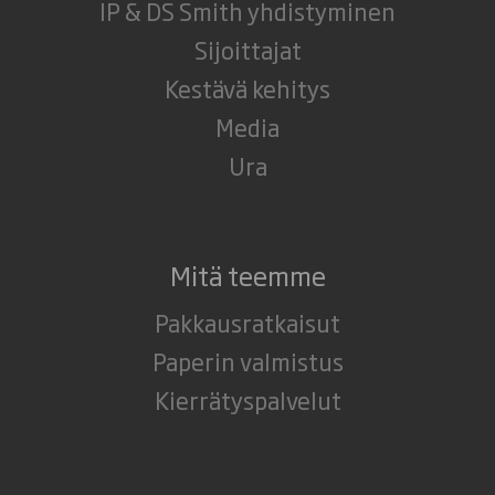
IP & DS Smith yhdistyminen
Sijoittajat
Kestävä kehitys
Media
Ura
Mitä teemme
Pakkausratkaisut
Paperin valmistus
Kierrätyspalvelut