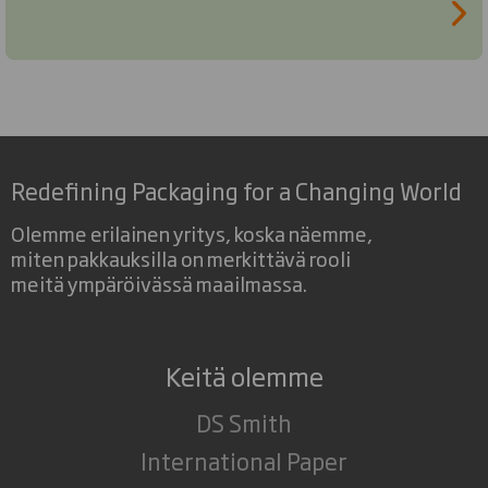
Redefining Packaging for a Changing World
Olemme erilainen yritys, koska näemme,
miten pakkauksilla on merkittävä rooli
meitä ympäröivässä maailmassa.
Keitä olemme
DS Smith
International Paper