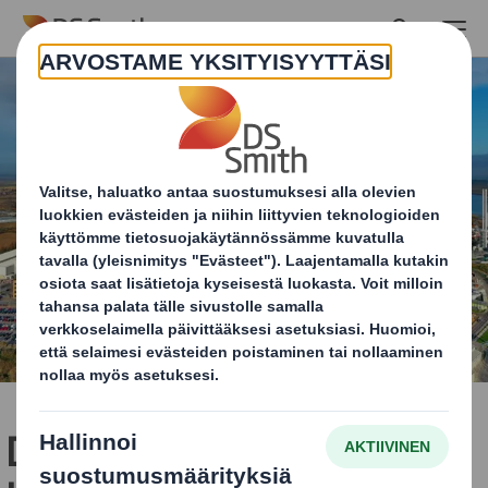
Skip to main content
DS Smith nopeuttaa