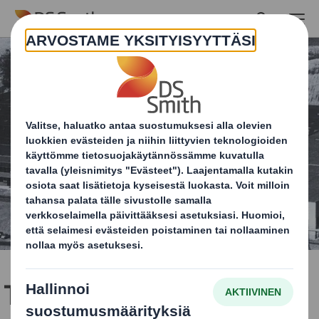
Skip to main content
Tampereen tehdas on