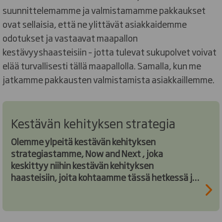
suunnittelemamme ja valmistamamme pakkaukset
ovat sellaisia, että ne ylittävät asiakkaidemme
odotukset ja vastaavat maapallon
kestävyyshaasteisiin – jotta tulevat sukupolvet voivat
elää turvallisesti tällä maapallolla. Samalla, kun me
jatkamme pakkausten valmistamista asiakkaillemme.
Kestävän kehityksen strategia
Olemme ylpeitä kestävän kehityksen
strategiastamme, Now and Next , joka
keskittyy niihin kestävän kehityksen
haasteisiin, joita kohtaamme tässä hetkessä ja
niihin, joilla on vaikutus myös tuleviin
sukupolviin.