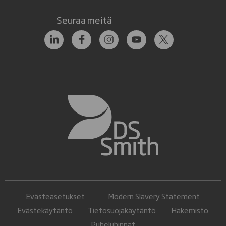
Seuraa meitä
Evästeasetukset
Modern Slavery Statement
Evästekäytäntö
Tietosuojakäytäntö
Hakemisto
Puheluhinnat