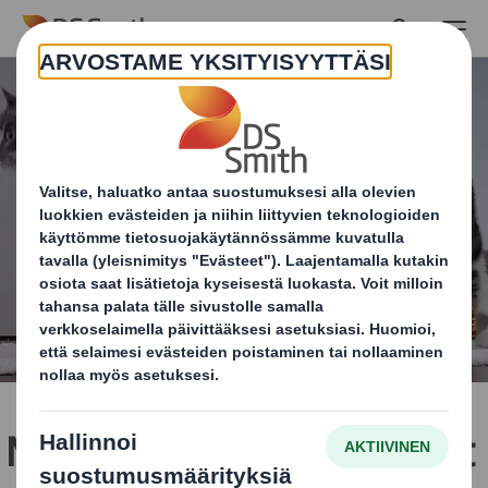
Skip to main content
Miten kuluttajat käyttävät