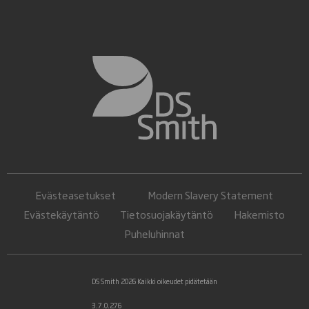
Evästeasetukset
Modern Slavery Statement
Evästekäytäntö
Tietosuojakäytäntö
Hakemisto
Puheluhinnat
DS Smith 2026 Kaikki oikeudet pidätetään
3.7.0.276