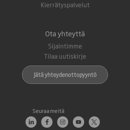
Kierrätyspalvelut
Ota yhteyttä
Sijaintimme
Tilaa uutiskirje
Jätä yhteydenottopyyntö
Seuraa meitä