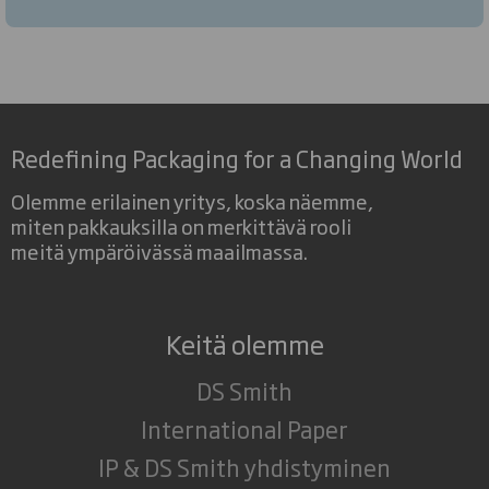
Redefining Packaging for a Changing World
Olemme erilainen yritys, koska näemme,
miten pakkauksilla on merkittävä rooli
meitä ympäröivässä maailmassa.
Keitä olemme
DS Smith
International Paper
IP & DS Smith yhdistyminen