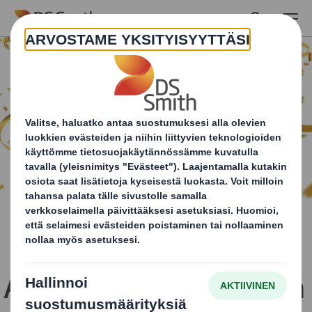
Skip to main content
Arvostettu pohjoismainen