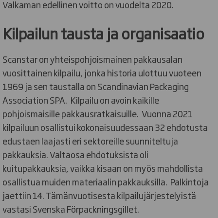
Valkaman edellinen voitto on vuodelta 2020.
Kilpailun tausta ja organisaatio
Scanstar on yhteispohjoismainen pakkausalan
vuosittainen kilpailu, jonka historia ulottuu vuoteen
1969 ja sen taustalla on Scandinavian Packaging
Association SPA. Kilpailu on avoin kaikille
pohjoismaisille pakkausratkaisuille. Vuonna 2021
kilpailuun osallistui kokonaisuudessaan 32 ehdotusta
edustaen laajasti eri sektoreille suunniteltuja
pakkauksia. Valtaosa ehdotuksista oli
kuitupakkauksia, vaikka kisaan on myös mahdollista
osallistua muiden materiaalin pakkauksilla. Palkintoja
jaettiin 14. Tämänvuotisesta kilpailujärjestelyistä
vastasi Svenska Förpackningsgillet.