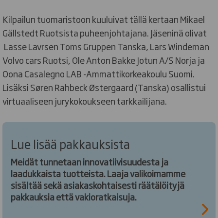
Kilpailun tuomaristoon kuuluivat tällä kertaan Mikael
Gällstedt Ruotsista puheenjohtajana. Jäseninä olivat
Lasse Lavrsen Toms Gruppen Tanska, Lars Windeman
Volvo cars Ruotsi, Ole Anton Bakke Jotun A/S Norja ja
Oona Casalegno LAB -Ammattikorkeakoulu Suomi.
Lisäksi Søren Rahbeck Østergaard (Tanska) osallistui
virtuaaliseen jurykokoukseen tarkkailijana.
Lue lisää pakkauksista
Meidät tunnetaan innovatiivisuudesta ja
laadukkaista tuotteista. Laaja valikoimamme
sisältää sekä asiakaskohtaisesti räätälöityjä
pakkauksia että vakioratkaisuja.