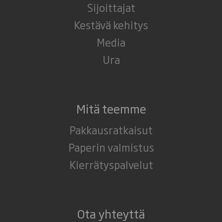
Sijoittajat
Kestävä kehitys
Media
Ura
Mitä teemme
Pakkausratkaisut
Paperin valmistus
Kierrätyspalvelut
Ota yhteyttä