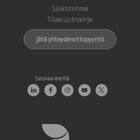
Sijaintimme
Tilaa uutiskirje
Jätä yhteydenottopyyntö
Seuraa meitä