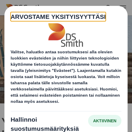
Skip to main content
Ympäristön huomioiva