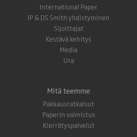
International Paper
IP & DS Smith yhdistyminen
Sijoittajat
Kestävä kehitys
Media
Ura
Mitä teemme
Pakkausratkaisut
Paperin valmistus
Kierrätyspalvelut