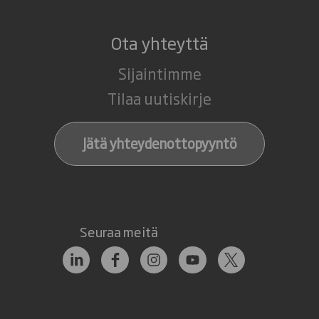
Ota yhteyttä
Sijaintimme
Tilaa uutiskirje
Jätä yhteydenottopyyntö
Seuraa meitä