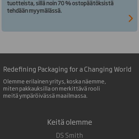
tuotteista, sillä noin 70 % ostopäätöksistä
tehdään myymälässä.
Redefining Packaging for a Changing World
Olemme erilainen yritys, koska näemme,
miten pakkauksilla on merkittävä rooli
meitä ympäröivässä maailmassa.
Keitä olemme
DS Smith