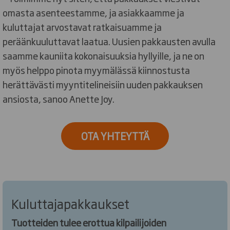
omasta asenteestamme, ja asiakkaamme ja
kuluttajat arvostavat ratkaisuamme ja
peräänkuuluttavat laatua. Uusien pakkausten avulla
saamme kauniita kokonaisuuksia hyllyille, ja ne on
myös helppo pinota myymälässä kiinnostusta
herättävästi myyntitelineisiin uuden pakkauksen
ansiosta, sanoo Anette Joy.
OTA YHTEYTTÄ
Kuluttajapakkaukset
Tuotteiden tulee erottua kilpailijoiden