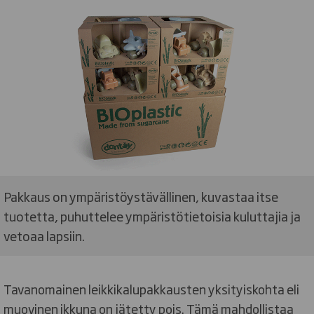
Pakkaus on ympäristöystävällinen, kuvastaa itse
tuotetta, puhuttelee ympäristötietoisia kuluttajia ja
vetoaa lapsiin.
Tavanomainen leikkikalupakkausten yksityiskohta eli
muovinen ikkuna on jätetty pois. Tämä mahdollistaa