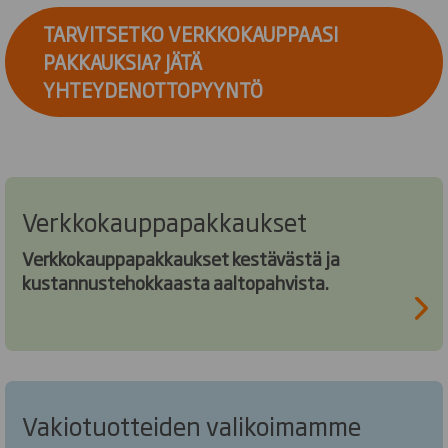
TARVITSETKO VERKKOKAUPPAASI
PAKKAUKSIA? JÄTÄ
YHTEYDENOTTOPYYNTÖ
Verkkokauppapakkaukset
Verkkokauppapakkaukset kestävästä ja
kustannustehokkaasta aaltopahvista.
Vakiotuotteiden valikoimamme