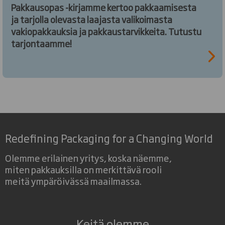
Pakkausopas -kirjamme kertoo pakkaamisesta
ja tarjolla olevasta laajasta valikoimasta
vakiopakkauksia ja pakkaustarvikkeita. Tutustu
tarjontaamme!
Redefining Packaging for a Changing World
Olemme erilainen yritys, koska näemme,
miten pakkauksilla on merkittävä rooli
meitä ympäröivässä maailmassa.
Keitä olemme