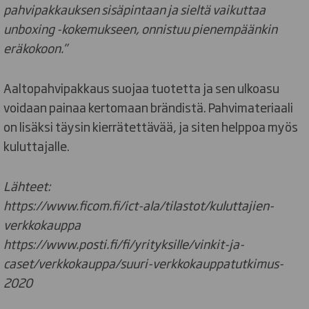
pahvipakkauksen sisäpintaan ja sieltä vaikuttaa
unboxing -kokemukseen, onnistuu pienempäänkin
eräkokoon.”
Aaltopahvipakkaus suojaa tuotetta ja sen ulkoasu
voidaan painaa kertomaan brändistä. Pahvimateriaali
on lisäksi täysin kierrätettävää, ja siten helppoa myös
kuluttajalle.
Lähteet:
https://www.ficom.fi/ict-ala/tilastot/kuluttajien-
verkkokauppa
https://www.posti.fi/fi/yrityksille/vinkit-ja-
caset/verkkokauppa/suuri-verkkokauppatutkimus-
2020