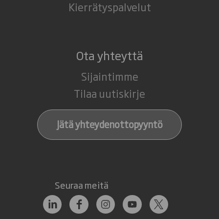
Kierrätyspalvelut
Ota yhteyttä
Sijaintimme
Tilaa uutiskirje
Jätä yhteydenottopyyntö
Seuraa meitä