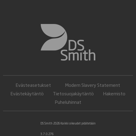
Evästeasetukset
Modern Slavery Statement
Evästekäytäntö
Tietosuojakäytäntö
Hakemisto
Puheluhinnat
DS Smith 2026 Kaikki oikeudet pidätetään
3.7.0.276