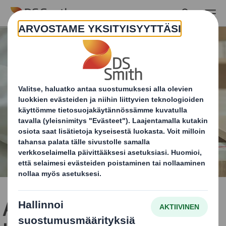
Skip to main content
Apteekkiostokset