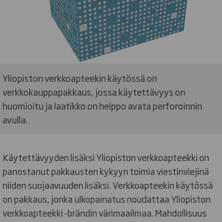
Yliopiston verkkoapteekin käytössä on
verkkokauppapakkaus, jossa käytettävyys on
huomioitu ja laatikko on helppo avata perforoinnin
avulla.
Käytettävyyden lisäksi Yliopiston verkkoapteekki on
panostanut pakkausten kykyyn toimia viestinviejinä
niiden suojaavuuden lisäksi. Verkkoapteekin käytössä
on pakkaus, jonka ulkopainatus noudattaa Yliopiston
verkkoapteekki -brändin värimaailmaa. Mahdollisuus