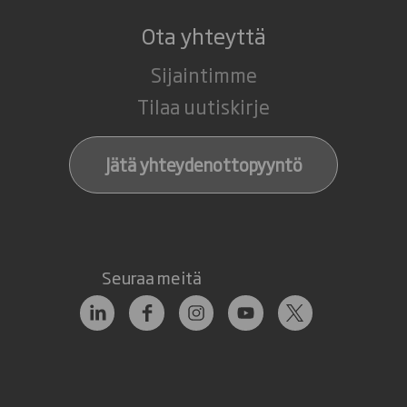
Ota yhteyttä
Sijaintimme
Tilaa uutiskirje
Jätä yhteydenottopyyntö
Seuraa meitä