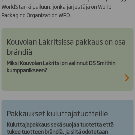
WorldStar-kilpailuun, jonka järjestäjä on World
Packaging Organization WPO.
Kouvolan Lakritsissa pakkaus on osa
brändiä
Miksi Kouvolan Lakritsi on valinnut DS Smithin
kumppanikseen?
Pakkaukset kuluttajatuotteille
Kuluttajapakkaus sekä suojaa tuotetta että
tukee tuotteen brändiä, ja siltä odotetaan