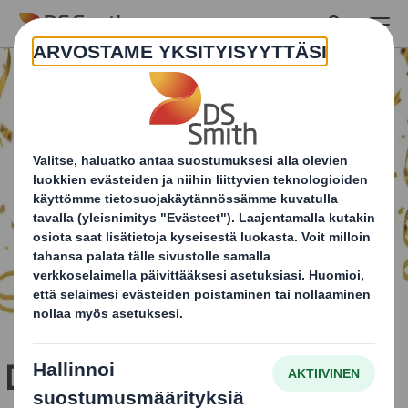
Skip to main content
DS Smithin pakkauksille