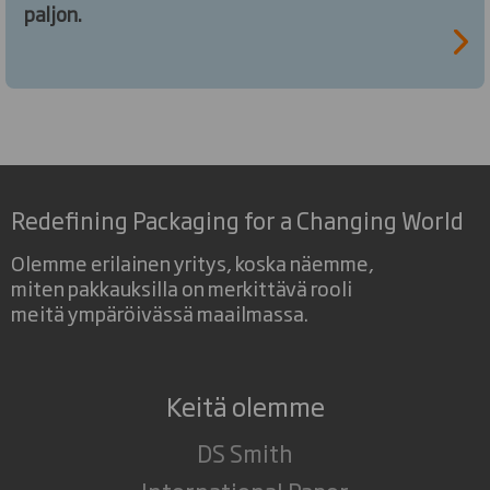
paljon.
Redefining Packaging for a Changing World
Olemme erilainen yritys, koska näemme,
miten pakkauksilla on merkittävä rooli
meitä ympäröivässä maailmassa.
Keitä olemme
DS Smith