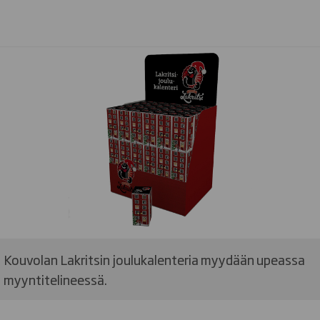
Kouvolan Lakritsin joulukalenteria myydään upeassa
myyntitelineessä.