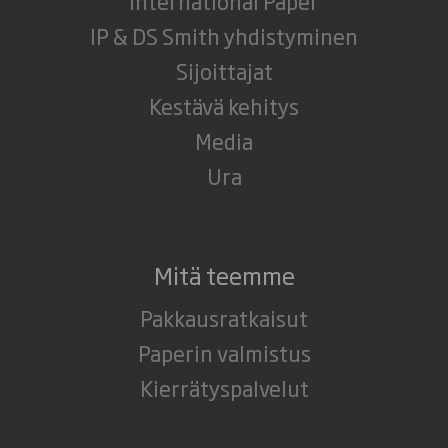
International Paper
IP & DS Smith yhdistyminen
Sijoittajat
Kestävä kehitys
Media
Ura
Mitä teemme
Pakkausratkaisut
Paperin valmistus
Kierrätyspalvelut