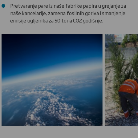
Pretvaranje pare iz naše fabrike papira u grejanje za
naše kancelarije, zamena fosilnih goriva i smanjenje
emisije ugljenika za 50 tona CO2 godišnje.