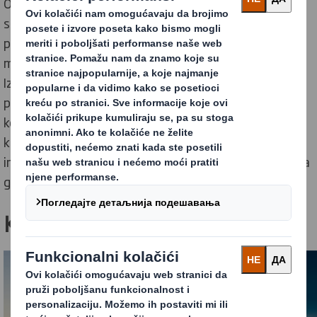
Opšte je poznato da je teška industrija jedan od
sektora koji je najteže dekarbonizovati, ali mi smo
posvećeni tome da igramo svoju ulogu preduzimajući
mere prema Net Zero sa jasnim planom i mapom puta.
Izrađujemo održivu ambalažu na bazi papira koja se u
potpunosti može reciklirati i verujemo da smo
kombinovanim vođstvom u cirkularnoj ekonomiji i
klimatskim akcijama jedinstveno pozicionirani da
imamo stvarni uticaj u pomaganju u smanjenju porasta
globalnih temperatura.
Kako smo ovo postigli?