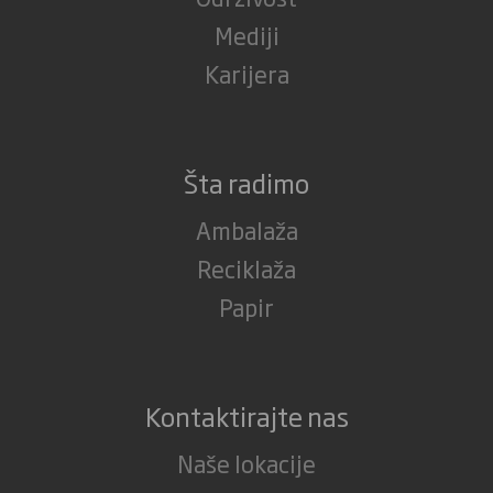
Mediji
Karijera
Šta radimo
Ambalaža
Reciklaža
Papir
Kontaktirajte nas
Naše lokacije