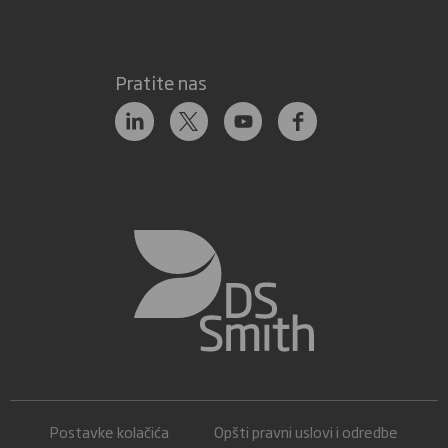
Pratite nas
Postavke kolačića
Opšti pravni uslovi i odredbe