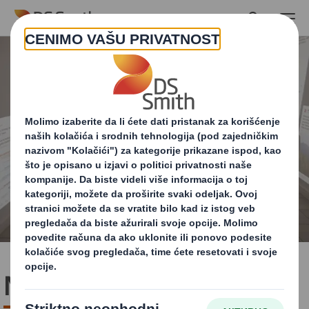
Skip to main content
Naši zaposleni