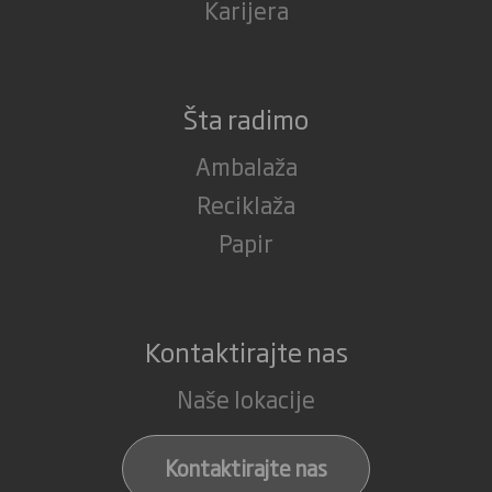
Karijera
Šta radimo
Ambalaža
Reciklaža
Papir
Kontaktirajte nas
Naše lokacije
Kontaktirajte nas