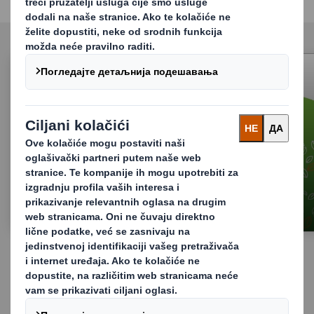
Zamena problematične plastike