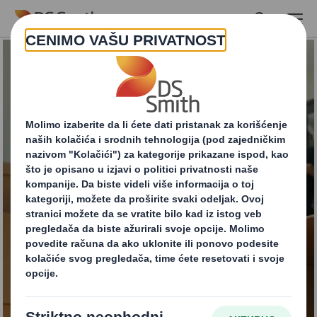
Skip to main content
Započnite ciklus!