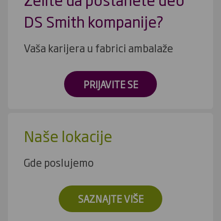
DS Smith kompanije?
Vaša karijera u fabrici ambalaže
PRIJAVITE SE
Naše lokacije
Gde poslujemo
SAZNAJTE VIŠE