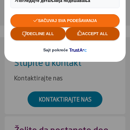
VIŠE O NOVOSTIMA
Stupite u kontakt
Kontaktirajte nas
KONTAKTIRAJTE NAS
Želite da postanete deo