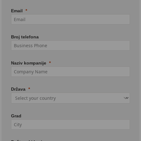
Email
Broj telefona
Naziv kompanije
Država
Grad