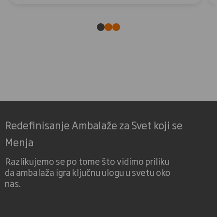
Redefinisanje Ambalaže za Svet koji se
Menja
Razlikujemo se po tome što vidimo priliku
da ambalaža igra ključnu ulogu u svetu oko
nas.