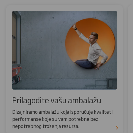
Prilagodite vašu ambalažu
Dizajniramo ambalažu koja isporučuje kvalitet i
performanse koje su vam potrebne bez
nepotrebnog trošenja resursa.