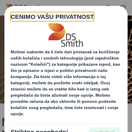
Skip to main content
Metrika Cirkularnog