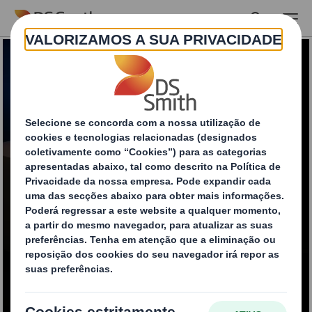
Skip to main content
Easy Trace Laser
Printing