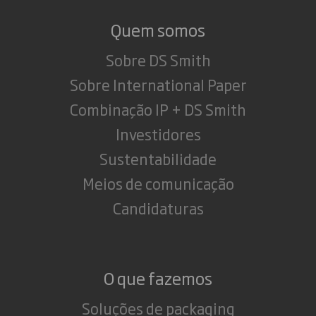
Quem somos
Sobre DS Smith
Sobre International Paper
Combinação IP + DS Smith
Investidores
Sustentabilidade
Meios de comunicação
Candidaturas
O que fazemos
Soluções de packaging