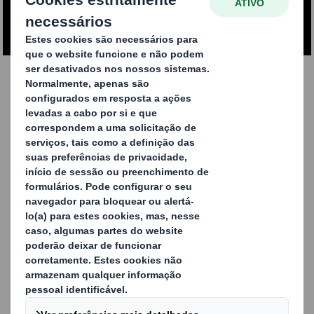
CONTACTE-NOS
Redefinindo a
etiquetagem e a
codificação do
packaging
A maioria das empresas utiliza métodos tradicionais,
como as etiquetas adesivas ou a impressão a jato de
tinta para a etiquetagem de embalagens. Estes