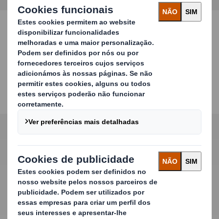
Easy Trace Laser Printing