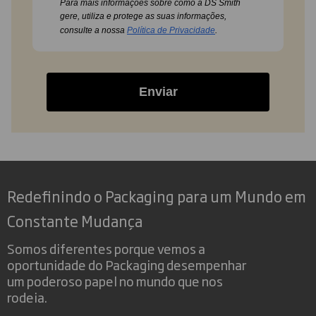
Para mais informações sobre como a DS Smith
gere, utiliza e protege as suas informações,
consulte a nossa
Política de Privacidade
.
Enviar
Redefinindo o Packaging para um Mundo em
Constante Mudança
Somos diferentes porque vemos a
oportunidade do Packaging desempenhar
um poderoso papel no mundo que nos
rodeia.