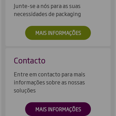
Junte-se a nós para as suas
necessidades de packaging
MAIS INFORMAÇÕES
Contacto
Entre em contacto para mais
informações sobre as nossas
soluções
MAIS INFORMAÇÕES