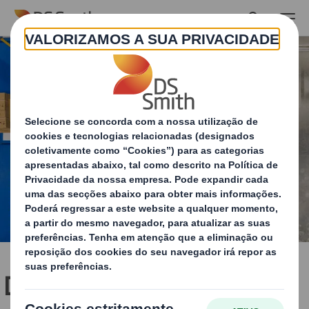
Skip to main content
DISCS™ – teste os limites