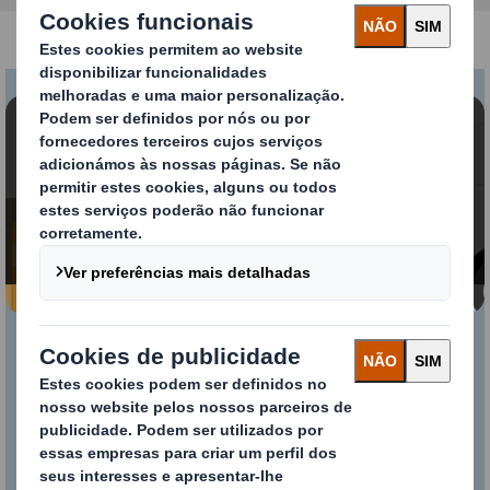
Conteúdo bloqueado
Para ver este vídeo, deve aceitar as cookies
“funcionais"
Alterar as minhas definições
DISCS™ – Testes de
Packaging para e-
commerce no mundo