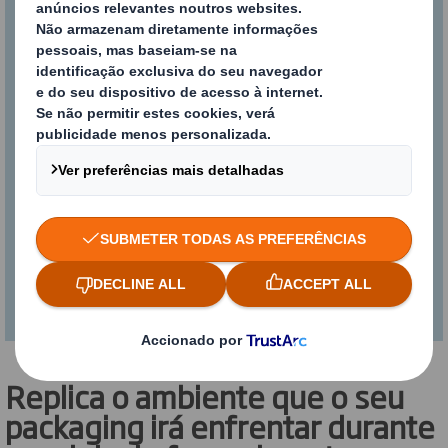
real
Utilizámos insights dos clientes e do
setor logístico para desenvolver
DISCS™. Veja como garante que o seu
packaging é resistente e sustentável e
simultaneamente satisfaz as
expetativas dos seus clientes.
Replica o ambiente que o seu
packaging irá enfrentar durante