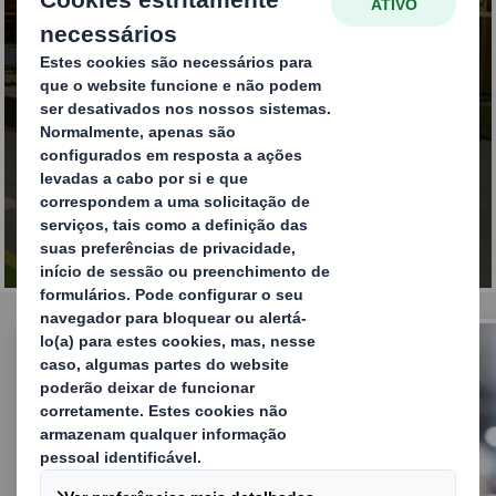
A tomar medidas para a
criação de valor a longo
prazo
LEIA O NOSSO COMUNICADO
Ignacio Montfort irá liderar a nova etapa da DS
Smith como parte do grupo International Paper
em Espanha, Portugal e Marrocos