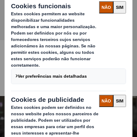
MAIS NOTÍCIAS
A nossa oferta
Redefinindo o Packaging para um Mundo em
Constante Mudança