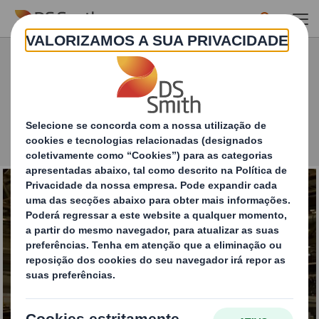
Skip to main content
Como o podemos ajudar hoje?
Fechar