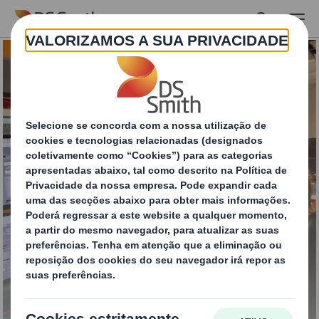
Skip to main content
Gestão de resíduos
industriais com