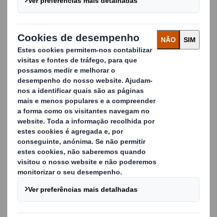
A
DS Smith
é uma das empresas de gestão de
resíduos com mais experiência no mercado. Temos 40
anos de experiência a trabalhar com fábricas em toda
a Europa, ajudando-as a simplificar os seus processos