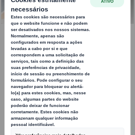
soluções inovadoras
Reciclagem de Resíduos
em Fábricas
Os resíduos são um problema ambiental
crucial e um custo significativo para as
empresas que envolvem produção. Este é o
motivo pelo qual é importante ter um
parceiro de reciclagem e gestão de resíduos
industriais em que pode confiar.
ENTRE EM CONTACTO CONNOSCO