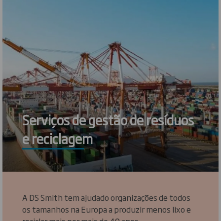
Serviços de gestão de resíduos
e reciclagem
A DS Smith tem ajudado organizações de todos
os tamanhos na Europa a produzir menos lixo e
reciclar mais por mais de 40 anos.