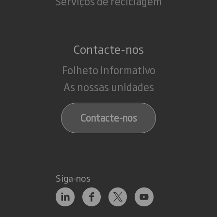
Serviços de reciclagem
Contacte-nos
Folheto informativo
As nossas unidades
Contacte-nos
Siga-nos