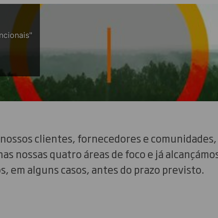
ncionais"
 nossos clientes, fornecedores e comunidades
as nossas quatro áreas de foco e já alcançámo
s, em alguns casos, antes do prazo previsto.