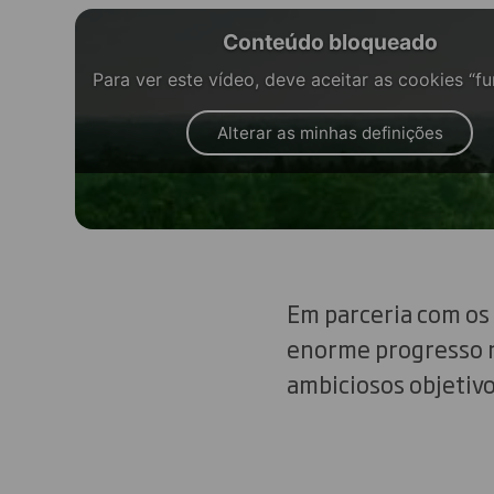
Conteúdo bloqueado
Para ver este vídeo, deve aceitar as cookies “fu
Alterar as minhas definições
Em parceria com os
enorme progresso n
ambiciosos objetivo