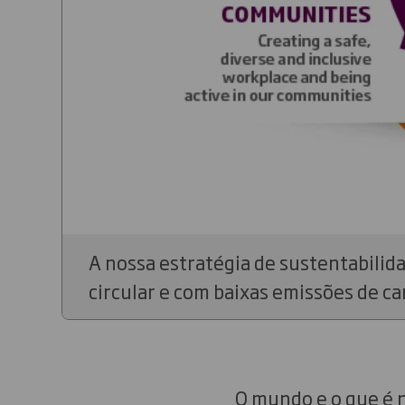
A nossa estratégia de sustentabilid
circular e com baixas emissões de c
O mundo e o que é n