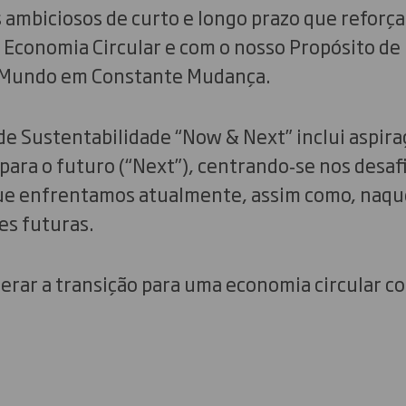
 ambiciosos de curto e longo prazo que reforç
Economia Circular e com o nosso Propósito de 
 Mundo em Constante Mudança.
de Sustentabilidade “Now & Next” inclui aspira
para o futuro (“Next”), centrando‑se nos desaf
ue enfrentamos atualmente, assim como, naqu
es futuras.
derar a transição para uma economia circular c