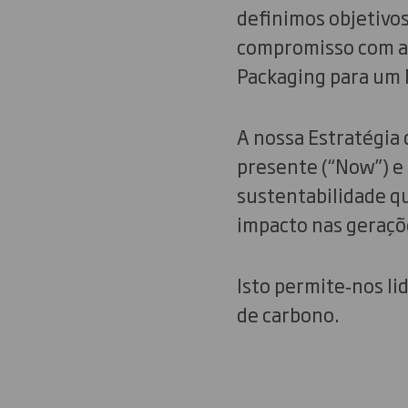
definimos objetivos
compromisso com a 
Packaging para um
A nossa Estratégia 
presente (“Now”) e 
sustentabilidade q
impacto nas geraçõ
Isto permite‑nos li
de carbono.