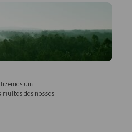
, fizemos um
s muitos dos nossos