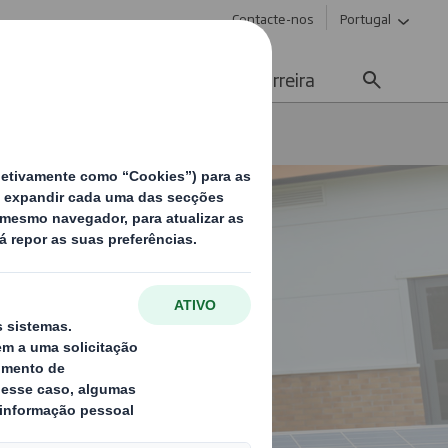
Contacte-nos
Portugal
Meios de Comunicação
Carreira