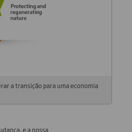
derar a transição para uma economia
udança, e a nossa