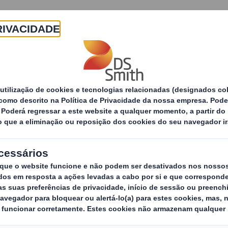
Sobre
Produtos e Serviços
Sustentabilidade
gia de Sustentabilidade