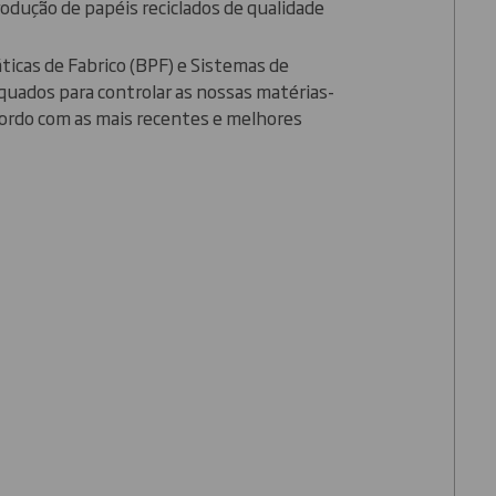
odução de papéis reciclados de qualidade
icas de Fabrico (BPF) e Sistemas de
quados para controlar as nossas matérias-
cordo com as mais recentes e melhores