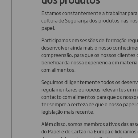
Estamos constantemente a trabalhar para
cultura de Segurança dos produtos nas nos
papel.
Participamos em sessões de formação regu
desenvolver ainda mais o nosso conhecime
compreensão, para que os nossos clientes
beneficiar da nossa experiência em materi
com alimentos.
Seguimos diligentemente todos os desen
regulamentares europeus relevantes em m
contacto com alimentos para que os nosso
ter sempre a certeza de que o nosso papel
legislação mais recente.
Além disso, somos membros ativos das ass
do Papel e do Cartão na Europa e lideramos 