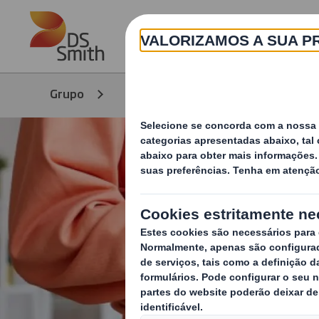
Skip to main content
Grupo
Produtos e Serviços
Prod