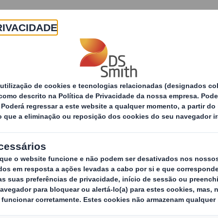
Sobre
Produtos e Serviços
Sustentabilidade
utos de papel
Segurança dos produtos
Segu
Fornecer aos nos