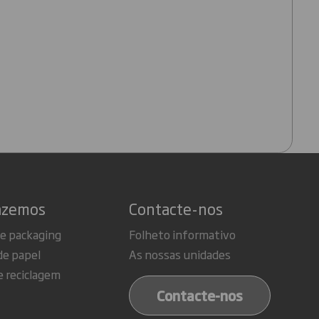
azemos
Contacte-nos
de packaging
Folheto informativo
de papel
As nossas unidades
e reciclagem
Contacte-nos