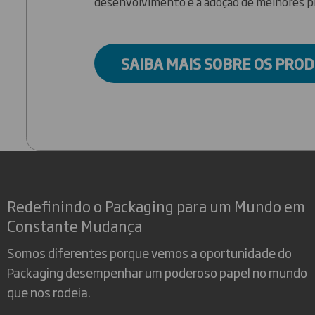
desenvolvimento e a adoção de melhores pr
SAIBA MAIS SOBRE OS PRO
Redefinindo o Packaging para um Mundo em
Constante Mudança
Somos diferentes porque vemos a oportunidade do
Packaging desempenhar um poderoso papel no mundo
que nos rodeia.