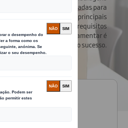
 categorias de papel adequadas para
imentos é uma das nossas principais
forma como equilibramos os requisitos
s com a conformidade regulamentar é
fundamental para o nosso sucesso.