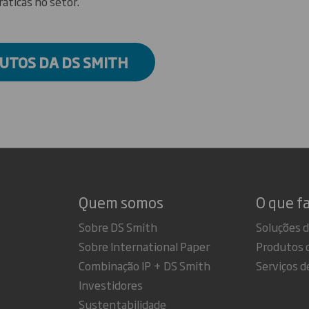
áticas no setor.
DUTOS DA DS SMITH
Quem somos
O que f
Sobre DS Smith
Soluções 
Sobre International Paper
Produtos 
Combinação IP + DS Smith
Serviços d
Investidores
Sustentabilidade