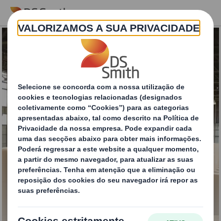
Skip to main content
Serviços de inventário
geridos pelo