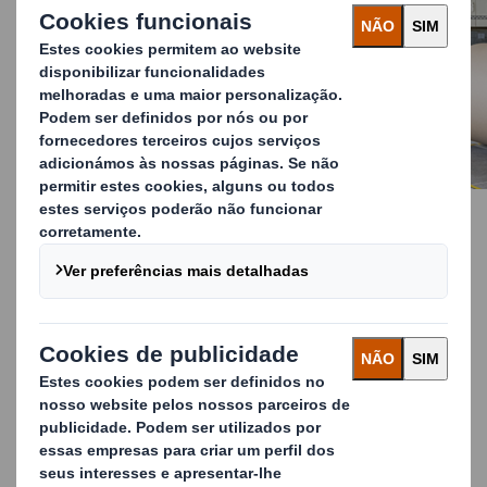
Os benefícios dos
inventários geridos pelo
fornecedor
Com o nosso serviço de inventário gerido pelo
fornecedor, os nossos clientes têm o apoio da DS
Smith como um parceiro estratégico.
Ao reduzir os custos operacionais e de inventário, o