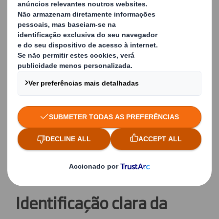
nosso serviço ajudará os nossos clientes a ganhar a
vantagem competitiva de que precisam para crescer
no desafiante ambiente empresarial atual.
O sistema é eletrónico e automático, o que reduz
custos e tempo para os nossos clientes.
Os clientes pagam apenas pelos rolos que leem e
utilizam, o que melhora o capital circulante e garante
uma melhor gestão do tempo e uma maior eficiência
de recursos.
Ao lidarmos com os desafios dos nossos clientes,
fornecemos soluções que têm benefícios em toda a
cadeia de abastecimento.
Identificação clara da